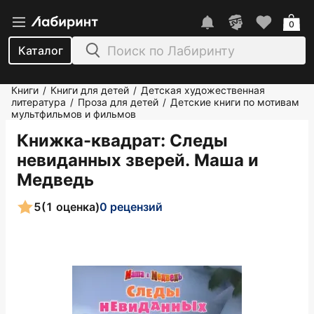
0
Каталог
Книги
Книги для детей
Детская художественная
/
/
литература
Проза для детей
Детские книги по мотивам
/
/
мультфильмов и фильмов
Книжка-квадрат: Следы
невиданных зверей. Маша и
Медведь
5
(1 оценка)
0 рецензий