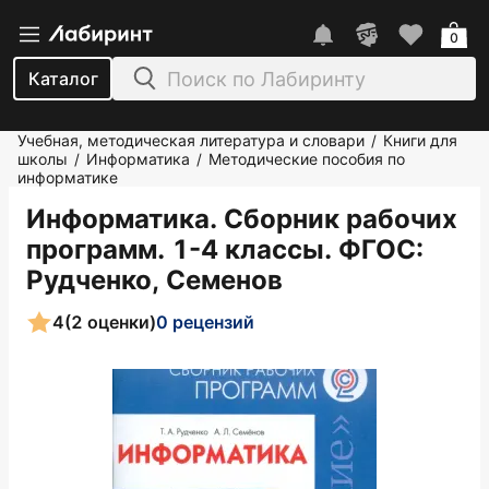
0
Каталог
Учебная, методическая литература и словари
Книги для
/
школы
Информатика
Методические пособия по
/
/
информатике
Информатика. Сборник рабочих
программ. 1-4 классы. ФГОС
:
Рудченко, Семенов
4
(2 оценки)
0 рецензий