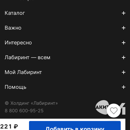
Каталог
Важно
Интересно
Лабиринт — всем
Мой Лабиринт
Помощь
© Холдинг «Лабиринт»
8 800 600-95-25
221
Добавить в корзину