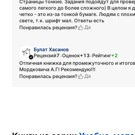
Страницы тонкие. Задания подойдут для провер
самого легкого до более сложного) В целом я 
четко - это из-за тонкой бумаге. Людям с пло
свете, т.к. шрифт мал. Ответы есть
Да
Понравилась рецензия?
Булат Хасанов
Рецензий
7
Оценок
+13
Рейтинг
+2
•
•
Отличная книжка для промежуточного и итогов
Мордковича А.Г! Рекомендую!!!
Да
Понравилась рецензия?