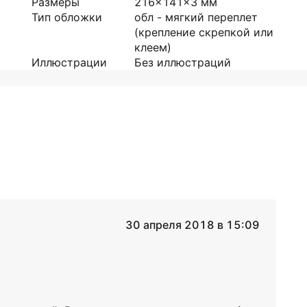
Размеры
216x141x3
мм
Тип обложки
обл - мягкий переплет
(крепление скрепкой или
клеем)
Иллюстрации
Без иллюстраций
30 апреля 2018 в 15:09