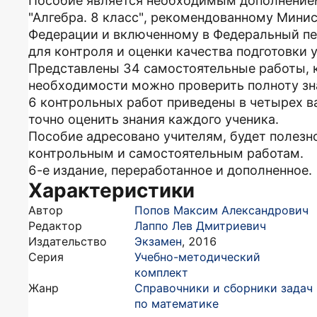
Пособие является необходимым дополнением
"Алгебра. 8 класс", рекомендованному Мини
Федерации и включенному в Федеральный пе
для контроля и оценки качества подготовки 
Представлены 34 самостоятельные работы, ка
необходимости можно проверить полноту зн
6 контрольных работ приведены в четырех в
точно оценить знания каждого ученика.
Пособие адресовано учителям, будет полезн
контрольным и самостоятельным работам.
6-е издание, переработанное и дополненное.
Характеристики
Автор
Попов Максим Александрович
Редактор
Лаппо Лев Дмитриевич
Издательство
Экзамен
,
2016
Серия
Учебно-методический
комплект
Жанр
Справочники и сборники задач
по математике