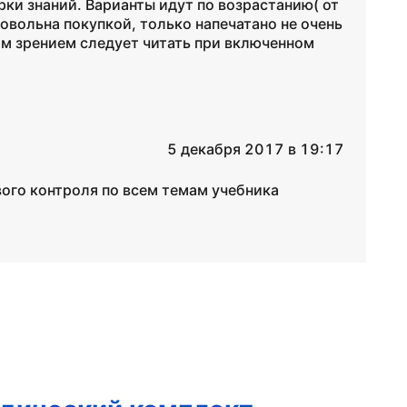
ки знаний. Варианты идут по возрастанию( от
довольна покупкой, только напечатано не очень
хим зрением следует читать при включенном
5 декабря 2017 в 19:17
ого контроля по всем темам учебника