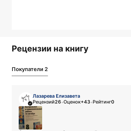
Рецензии на книгу
Покупатели 2
Лазарева Елизавета
Рецензий
26
Оценок
+43
Рейтинг
0
•
•