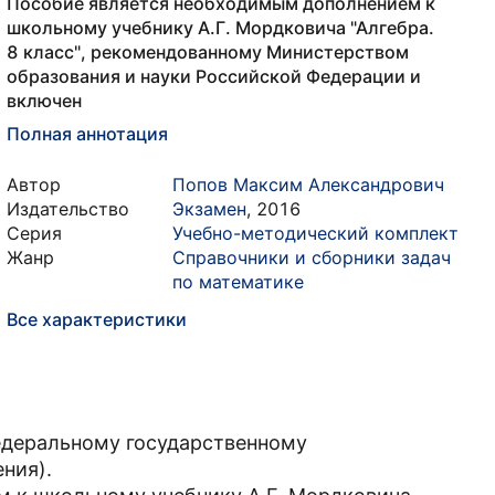
Пособие является необходимым дополнением к
школьному учебнику А.Г. Мордковича "Алгебра.
8 класс", рекомендованному Министерством
образования и науки Российской Федерации и
включен
Полная аннотация
Автор
Попов Максим Александрович
Издательство
Экзамен
,
2016
Серия
Учебно-методический комплект
Жанр
Справочники и сборники задач
по математике
Все характеристики
едеральному государственному
ния).