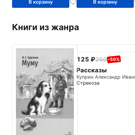
В корзину
В корзину
Книги из жанра
125
250
-50%
Рассказы
Стрекоза