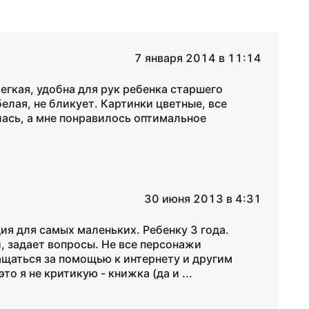
7 января 2014 в 11:14
егкая, удобна для рук ребенка старшего
елая, не бликует. Картинки цветные, все
лась, а мне понравилось оптимальное
30 июня 2013 в 4:31
я для самых маленьких. Ребенку 3 года.
, задает вопросы. Не все персонажи
щаться за помощью к интернету и другим
о я не критикую - книжка (да и ...