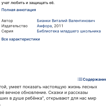
учат любить и защищать её.
Полная аннотация
Автор
Бианки Виталий Валентинович
Издательство
Амфора
,
2011
Серия
Библиотека младшего школьника
Все характеристики
Содержани
угой, умеет показать настоящую жизнь лесных
 её вечное обновление. Сказки и рассказы
ших в душе ребёнка", открывают для нас мир
.