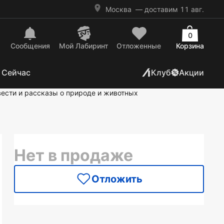
Москва
— доставим 11 авг.
0
Сообщения
Mой Лабиринт
Отложенные
Корзина
 Сейчас
Клуб
Акции
ести и рассказы о природе и животных
Нет в продаже
Отложить