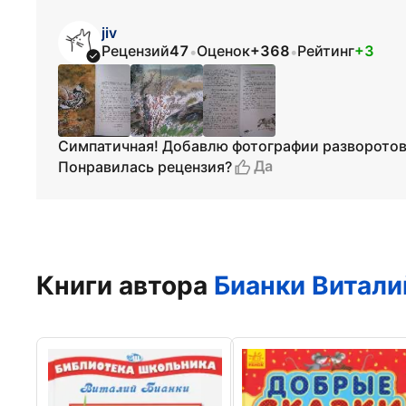
jiv
Рецензий
47
Оценок
+368
Рейтинг
+3
•
•
Симпатичная! Добавлю фотографии разворото
Да
Понравилась рецензия?
Книги автора
Бианки Витали