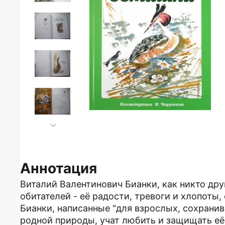
Аннотация
Виталий Валентинович Бианки, как никто др
обитателей - её радости, тревоги и хлопоты,
Бианки, написанные "для взрослых, сохранив
родной природы, учат любить и защищать её