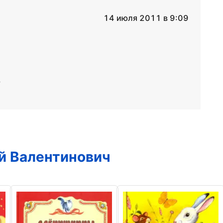
14 июля 2011 в 9:09
в
й Валентинович