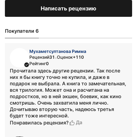
Написать рецензию
Покупатели 6
Мухаметсултанова Римма
Рецензий
31
Оценок
+110
•
Рейтинг
0
Прочитала здесь другие рецензии. Так после
них я бы книгу точно не купила, и даже в
подарок не выбрала. А книга то замечательная,
вся трилогия. Может она и расчитана на
подростков, но в ней экшен, боевик, как кино
смотришь. Очень захватила меня лично.
Дочитываю вторую часть, надеюсь третья
будет тоже интересной.
Да
Понравилась рецензия?