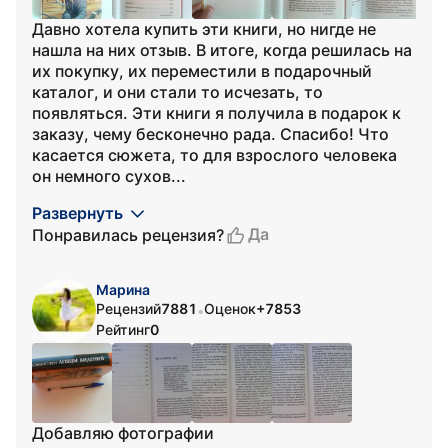
Давно хотела купить эти книги, но нигде не
нашла на них отзыв. В итоге, когда решилась на
их покупку, их переместили в подарочный
каталог, и они стали то исчезать, то
появляться. Эти книги я получила в подарок к
заказу, чему бесконечно рада. Спасибо! Что
касается сюжета, то для взрослого человека
он немного сухов...
Развернуть
Да
Понравилась рецензия?
Марина
Рецензий
7881
Оценок
+7853
•
Рейтинг
0
Добавляю фотографии