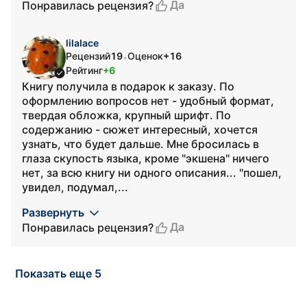
Да
Понравилась рецензия?
lilalace
Рецензий
19
Оценок
+16
•
Рейтинг
+6
Книгу получила в подарок к заказу. По
оформлению вопросов нет - удобный формат,
твердая обложка, крупный шрифт. По
содержанию - сюжет интересный, хочется
узнать, что будет дальше. Мне бросилась в
глаза скупость языка, кроме "экшена" ничего
нет, за всю книгу ни одного описания... "пошел,
увидел, подумал,...
Развернуть
Да
Понравилась рецензия?
Показать еще 5