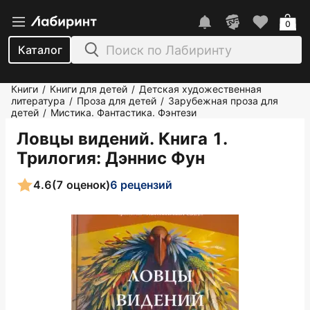
0
Каталог
Книги
Книги для детей
Детская художественная
/
/
литература
Проза для детей
Зарубежная проза для
/
/
детей
Мистика. Фантастика. Фэнтези
/
Ловцы видений. Книга 1.
Трилогия
: Дэннис Фун
4.6
(7 оценок)
6 рецензий