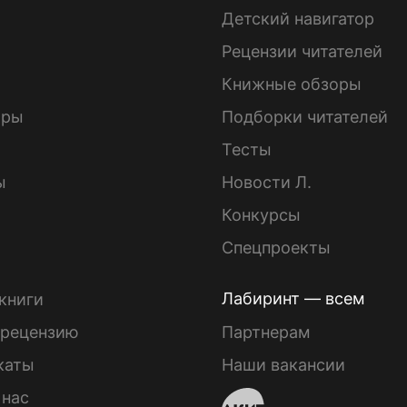
Детский навигатор
ы
Рецензии читателей
Книжные обзоры
ары
Подборки читателей
Тесты
ы
Новости Л.
Конкурсы
Спецпроекты
Лабиринт — всем
книги
 рецензию
Партнерам
каты
Наши вакансии
 нас