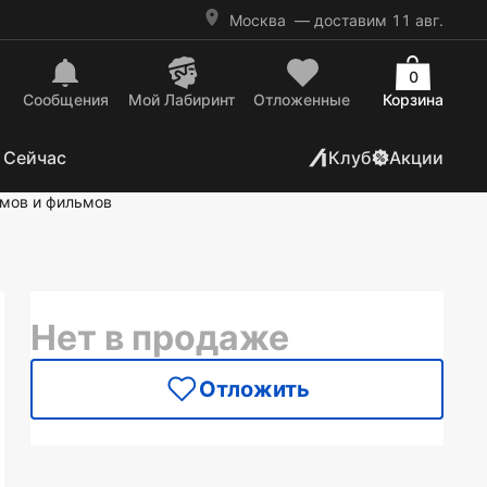
Москва
— доставим 11 авг.
0
Сообщения
Mой Лабиринт
Отложенные
Корзина
 Сейчас
Клуб
Акции
ьмов и фильмов
Нет в продаже
Отложить