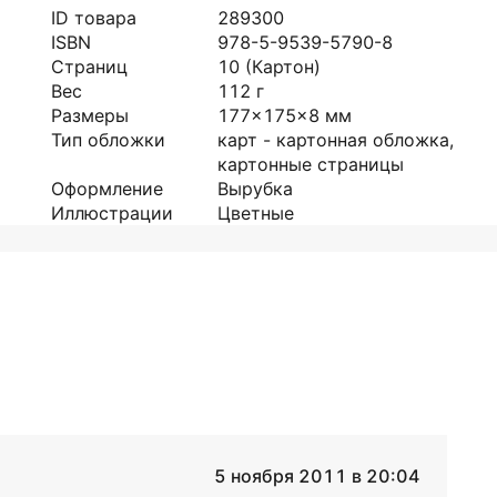
ID товара
289300
ISBN
978-5-9539-5790-8
Страниц
10
(Картон)
Вес
112
г
Размеры
177x175x8
мм
Тип обложки
карт - картонная обложка,
картонные страницы
Оформление
Вырубка
Иллюстрации
Цветные
5 ноября 2011 в 20:04