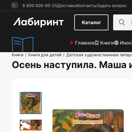
8 800 600-95-25
Доставка
Контакты
Задать вопрос
Каталог
Главное
Книги
Инос
Книги
Книги для детей
Детская художественная литер
/
/
Осень наступила. Маша 