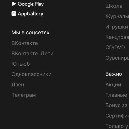
Школа
Журнал
Игрушки
Мы в соцсетях
Канцтов
ВКонтакте
CD/DVD
ВКонтакте. Дети
Сувенир
Ютьюб
Важно
Одноклассники
Дзен
Акции
Телеграм
Главные 
Бонус за
Сертифи
Только у