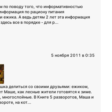
м по поводу того, что информативностью
 информация по рациону питания
 и ежика. А ведь детям 2 лет эта информация
десь все в порядке - для р...
5 ноября 2011 в 0:35
ишка делиться со своими друзьями: ежиком,
ет Маше, как лесные жители готовятся к зиме.
, многослойные. В Книге 5 разворотов, Маша и
роте, на кот...