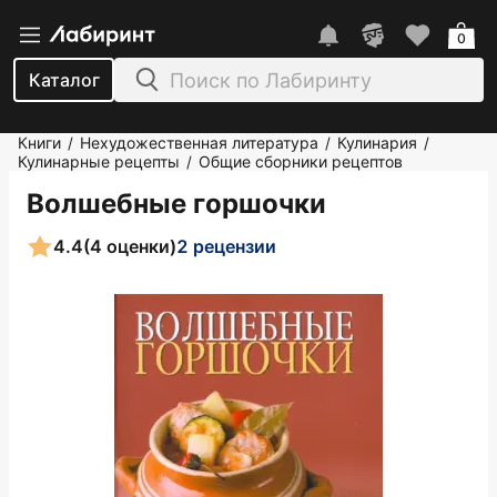
0
Каталог
Книги
Нехудожественная литература
Кулинария
/
/
/
Кулинарные рецепты
Общие сборники рецептов
/
Волшебные горшочки
4.4
(4 оценки)
2 рецензии