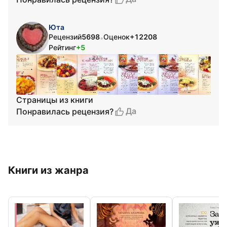
Юта
Рецензий
5698
Оценок
+12208
•
Рейтинг
+5
Страницы из книги
Да
Понравилась рецензия?
Книги из жанра