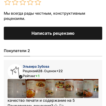
Мы всегда рады честным, конструктивным
рецензиям.
Написать рецензию
Покупатели 2
Эльвира Зубова
Рецензий
28
Оценок
+22
•
Рейтинг
+1
качество печати и содержание на 5
Да
Понравилась рецензия?