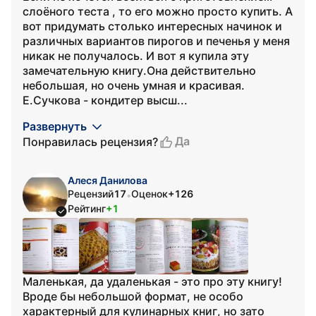
слоёного теста , то его можно просто купить. А
вот придумать столько интересных начинок и
различных вариантов пирогов и печенья у меня
никак не получалось. И вот я купила эту
замечательную книгу.Она действительно
небольшая, но очень умная и красивая.
Е.Сучкова - кондитер высш...
Развернуть
Да
Понравилась рецензия?
Алеся Данилова
Рецензий
17
Оценок
+126
•
Рейтинг
+1
Маленькая, да удаленькая - это про эту книгу!
Вроде бы небольшой формат, не особо
характерный для кулинарных книг, но зато