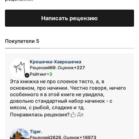
Написать рецензию
Покупатели 5
Крошечка-Хаврошечка
Рецензий
69
Оценок
+227
•
Рейтинг
+3
Эта книжка не про слоеное тесто, а, в
основном, про начинки. Честно говоря, ничего
особенного я в этой книге не увидела,
довольно стандартный набор начинок - с
мясом, с рыбой, сладкие и тд.
Да
Понравилась рецензия?
Tiger.
Рецензий
2626
Оценок
+16973
•