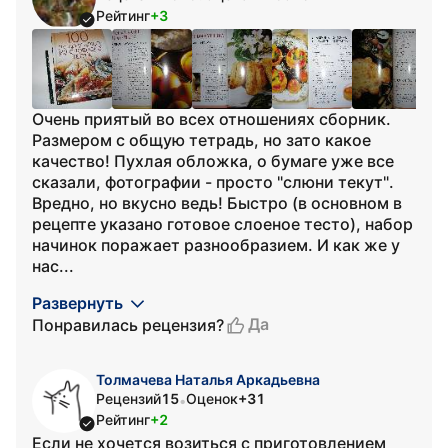
Рейтинг
+3
Очень приятый во всех отношениях сборник.
Размером с общую тетрадь, но зато какое
качество! Пухлая обложка, о бумаге уже все
сказали, фотографии - просто "слюни текут".
Вредно, но вкусно ведь! Быстро (в основном в
рецепте указано готовое слоеное тесто), набор
начинок поражает разнообразием. И как же у
нас...
Развернуть
Да
Понравилась рецензия?
Толмачева Наталья Аркадьевна
Рецензий
15
Оценок
+31
•
Рейтинг
+2
Если не хочется возиться с приготовлением