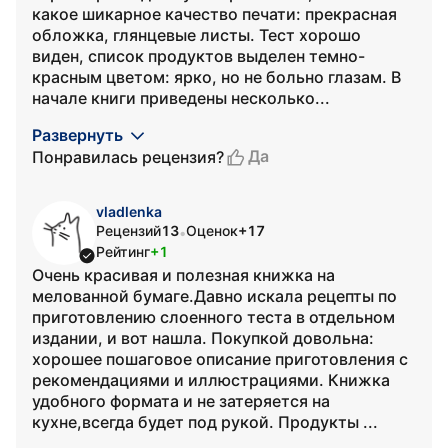
какое шикарное качество печати: прекрасная
обложка, глянцевые листы. Тест хорошо
виден, список продуктов выделен темно-
красным цветом: ярко, но не больно глазам. В
начале книги приведены несколько...
Развернуть
Да
Понравилась рецензия?
vladlenka
Рецензий
13
Оценок
+17
•
Рейтинг
+1
Очень красивая и полезная книжка на
мелованной бумаге.Давно искала рецепты по
приготовлению слоенного теста в отдельном
издании, и вот нашла. Покупкой довольна:
хорошее пошаговое описание приготовления с
рекомендациями и иллюстрациями. Книжка
удобного формата и не затеряется на
кухне,всегда будет под рукой. Продукты ...