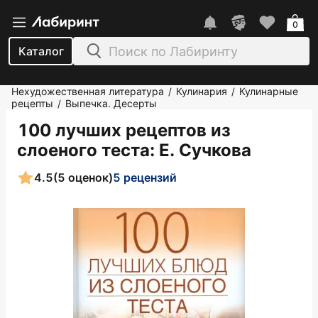
0
Каталог
Нехудожественная литература
Кулинария
Кулинарные
/
/
рецепты
Выпечка. Десерты
/
100 лучших рецептов из
слоеного теста
: Е. Сучкова
4.5
(5 оценок)
5 рецензий