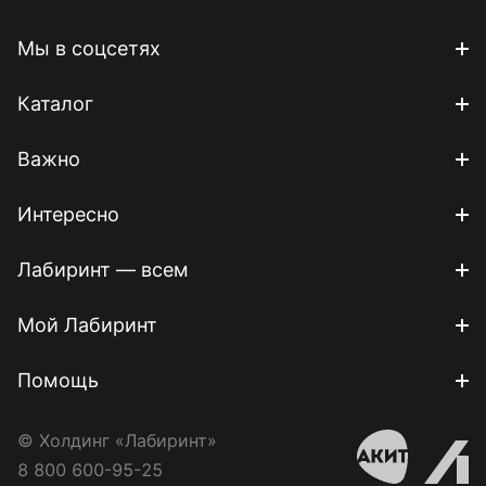
Мы в соцсетях
Каталог
Важно
Интересно
Лабиринт — всем
Мой Лабиринт
Помощь
© Холдинг «Лабиринт»
8 800 600-95-25