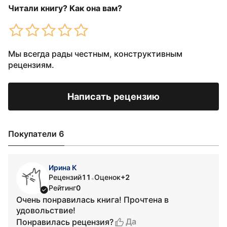
Читали книгу? Как она вам?
Мы всегда рады честным, конструктивным
рецензиям.
Написать рецензию
Покупатели 6
Ирина К
Рецензий
11
Оценок
+2
•
Рейтинг
0
Очень понравилась книга! Прочтена в
удовольствие!
Да
Понравилась рецензия?