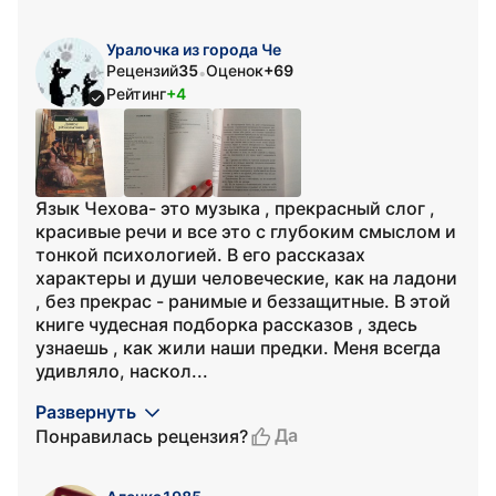
Уралочка из города Че
Рецензий
35
Оценок
+69
•
Рейтинг
+4
Язык Чехова- это музыка , прекрасный слог ,
красивые речи и все это с глубоким смыслом и
тонкой психологией. В его рассказах
характеры и души человеческие, как на ладони
, без прекрас - ранимые и беззащитные. В этой
книге чудесная подборка рассказов , здесь
узнаешь , как жили наши предки. Меня всегда
удивляло, наскол...
Развернуть
Да
Понравилась рецензия?