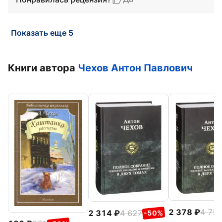
Показать еще 5
Книги автора
Чехов Антон Павлович
2 378
4 75
2 314
4 627
-50%