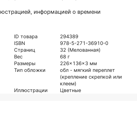
люстрацией, информацией о времени
ID товара
294389
ISBN
978-5-271-36910-0
Страниц
32
(Мелованная)
Вес
68
г
Размеры
226x136x3
мм
Тип обложки
обл - мягкий переплет
(крепление скрепкой или
клеем)
Иллюстрации
Цветные