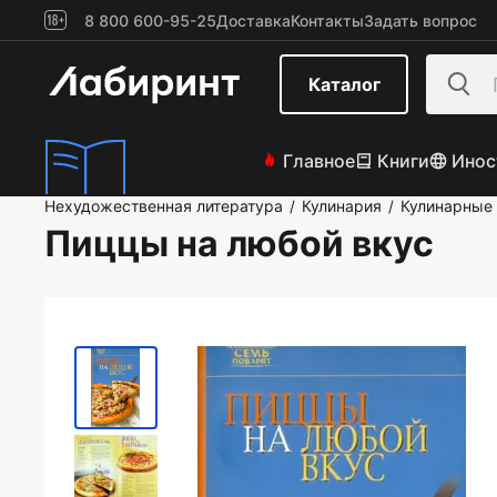
8 800 600-95-25
Доставка
Контакты
Задать вопрос
Каталог
Главное
Книги
Инос
Нехудожественная литература
Кулинария
Кулинарные
/
/
Пиццы на любой вкус