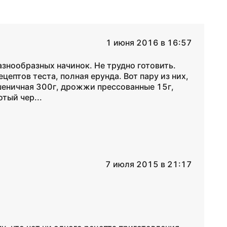
1 июня 2016 в 16:57
знообразных начинок. Не трудно готовить.
ецептов теста, полная ерунда. Вот пару из них,
шеничная 300г, дрожжи прессованные 15г,
тый чер...
7 июля 2015 в 21:17