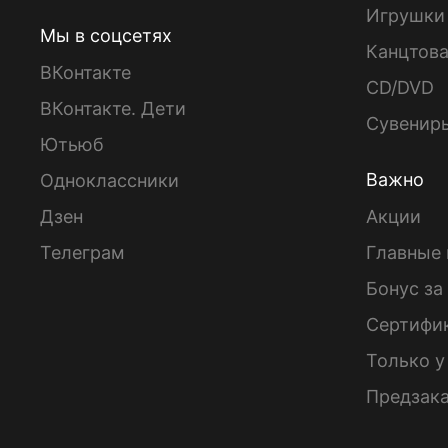
Игрушки
Мы в соцсетях
Канцтов
ВКонтакте
CD/DVD
ВКонтакте. Дети
Сувенир
Ютьюб
Важно
Одноклассники
Дзен
Акции
Телеграм
Главные 
Бонус за
Сертифи
Только у
Предзак