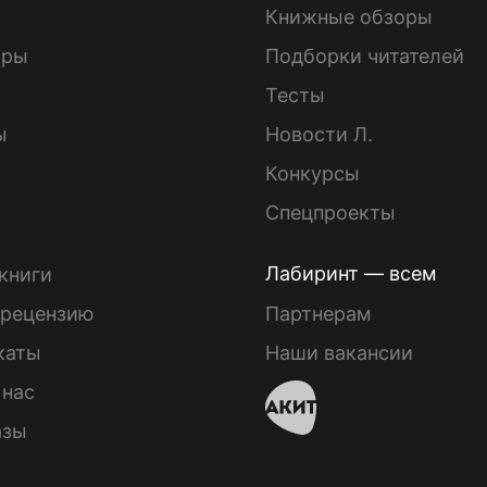
Книжные обзоры
ары
Подборки читателей
Тесты
ы
Новости Л.
Конкурсы
Спецпроекты
Лабиринт — всем
книги
 рецензию
Партнерам
каты
Наши вакансии
 нас
азы