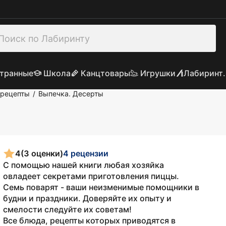
транные
Школа
Канцтовары
Игрушки
Лабиринт.
 рецепты
Выпечка. Десерты
/
4
(3 оценки)
4 рецензии
С помощью нашей книги любая хозяйка
овладеет секретами приготовления пиццы.
Семь поварят - ваши неизменимые помощники в
будни и праздники. Доверяйте их опыту и
смелости следуйте их советам!
Все блюда, рецепты которых приводятся в