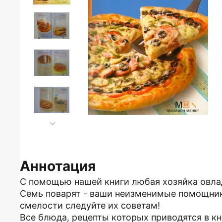
Аннотация
С помощью нашей книги любая хозяйка овла
Семь поварят - ваши неизменимые помощники
смелости следуйте их советам!
Все блюда, рецепты которых приводятся в кн