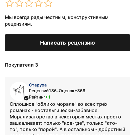
Мы всегда рады честным, конструктивным
рецензиям.
Написать рецензию
Покупатели 3
Старуха
Рецензий
186
Оценок
+368
•
Рейтинг
+1
Сплошное "облико морале" во всех трёх
романах - ностальгически-забавное.
Морализаторство в некоторых местах просто
зашкаливает: только "кое-где", только "кто-
то", только "порой". А в остальном - добротный