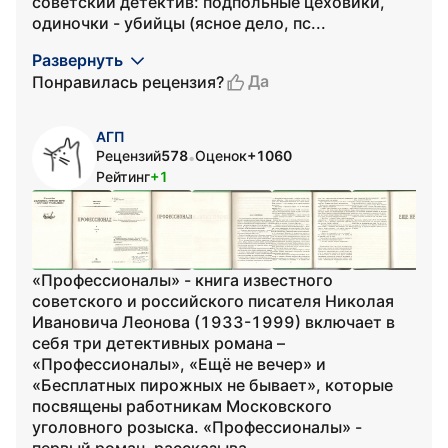
советский детектив: подпольные цеховики,
одиночки - убийцы (ясное дело, пс...
Развернуть
Да
Понравилась рецензия?
АГП
Рецензий
578
Оценок
+1060
•
Рейтинг
+1
«Профессионалы» - книга известного
советского и российского писателя Николая
Ивановича Леонова (1933-1999) включает в
себя три детективных романа –
«Профессионалы», «Ещё не вечер» и
«Бесплатных пирожных не бывает», которые
посвящены работникам Московского
уголовного розыска. «Профессионалы» -