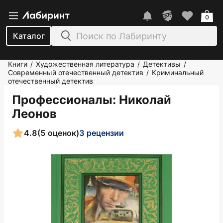
0
Каталог
Книги
Художественная литература
Детективы
/
/
/
Современный отечественный детектив
Криминальный
/
отечественный детектив
Профессионалы
: Николай
Леонов
4.8
(5 оценок)
3 рецензии