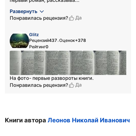
первый роман, рассказыва...
Развернуть
Да
Понравилась рецензия?
Glitz
Рецензий
437
Оценок
+378
•
Рейтинг
0
На фото- первые развороты книги.
Да
Понравилась рецензия?
Книги автора
Леонов Николай Иванович