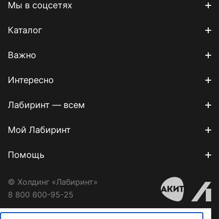
Мы в соцсетях
Каталог
Важно
Интересно
Лабиринт — всем
Мой Лабиринт
Помощь
© Холдинг «Лабиринт»
8 800 600-95-25