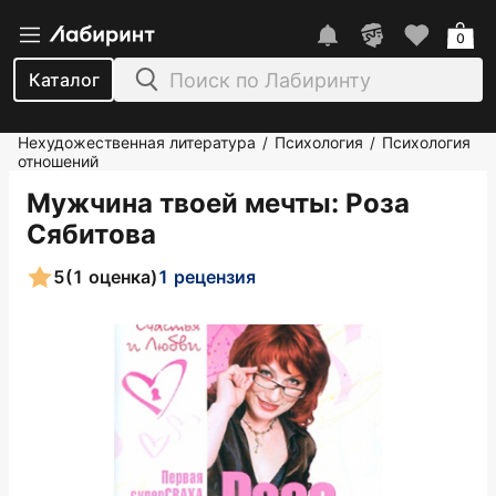
0
Каталог
Нехудожественная литература
Психология
Психология
/
/
отношений
Мужчина твоей мечты
: Роза
Сябитова
5
(1 оценка)
1 рецензия