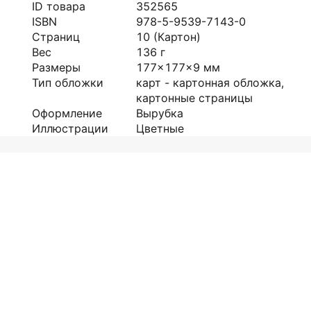
ID товара
352565
ISBN
978-5-9539-7143-0
Страниц
10
(Картон)
Вес
136
г
Размеры
177x177x9
мм
Тип обложки
карт - картонная обложка,
картонные страницы
Оформление
Вырубка
Иллюстрации
Цветные