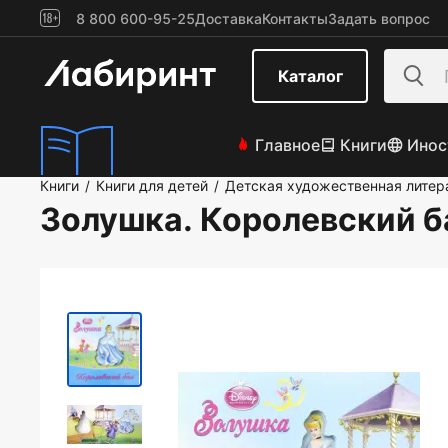
8 800 600-95-25
Доставка
Контакты
Задать вопрос
Каталог
Главное
Книги
Инос
Книги
Книги для детей
Детская художественная литер
/
/
Золушка. Королевский б