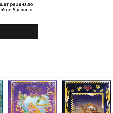
ишет рецензию
ей на баланс в