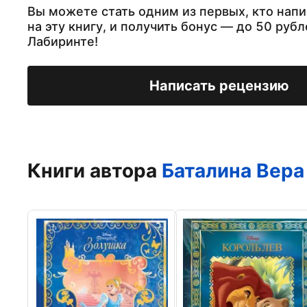
Вы можете стать одним из первых, кто нап
на эту книгу, и получить бонус — до 50 рубл
Лабиринте!
Написать рецензию
Книги автора
Баталина Вера