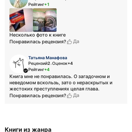
Рейтинг
+1
Несколько фото к книге
Да
Понравилась рецензия?
Татьяна Манафова
Рецензий
2
Оценок
+4
•
Рейтинг
+4
Книга мне не понравилась. О загадочном и
неведомом вскользь, зато о нераскрытых и
жестоких преступлениях целая глава.
Да
Понравилась рецензия?
Книги из жанра