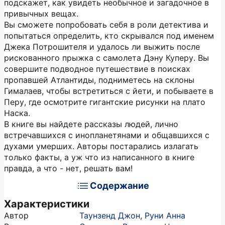
подскажет, как увидеть необычное и загадочное в
привычных вещах.
Вы сможете попробовать себя в роли детектива и
попытаться определить, кто скрывался под именем
Джека Потрошителя и удалось ли выжить после
рискованного прыжка с самолета Дэну Куперу. Вы
совершите подводное путешествие в поисках
пропавшей Атлантиды, подниметесь на склоны
Гималаев, чтобы встретиться с йети, и побываете в
Перу, где осмотрите гигантские рисунки на плато
Наска.
В книге вы найдете рассказы людей, лично
встречавшихся с инопланетянами и общавшихся с
духами умерших. Авторы постарались излагать
только факты, а уж что из написанного в книге
правда, а что - нет, решать вам!
Содержание
Характеристики
Автор
Таунзенд Джон
,
Руни Анна