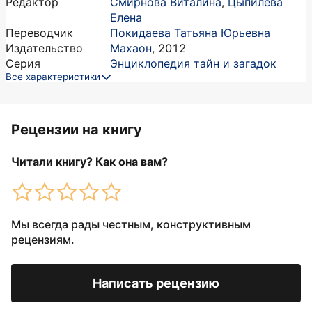
Редактор
Смирнова Виталина
,
Цыпилева
Елена
Переводчик
Покидаева Татьяна Юрьевна
Издательство
Махаон
,
2012
Серия
Энциклопедия тайн и загадок
Все характеристики
Рецензии на книгу
Читали книгу? Как она вам?
Мы всегда рады честным, конструктивным
рецензиям.
Написать рецензию