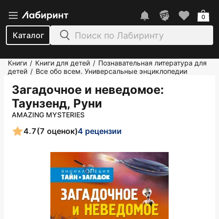
0
Каталог
Книги
Книги для детей
Познавательная литература для
/
/
детей
Все обо всем. Универсальные энциклопедии
/
Загадочное и неведомое
:
Таунзенд, Руни
AMAZING MYSTERIES
4.7
(7 оценок)
4 рецензии