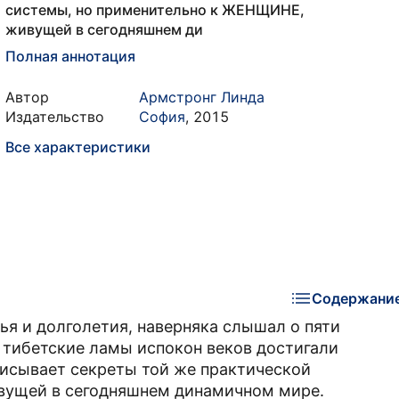
системы, но применительно к ЖЕНЩИНЕ,
живущей в сегодняшнем ди
Полная аннотация
Автор
Армстронг Линда
Издательство
София
,
2015
Все характеристики
Содержани
ья и долголетия, наверняка слышал о пяти
 тибетские ламы испокон веков достигали
писывает секреты той же практической
вущей в сегодняшнем динамичном мире.