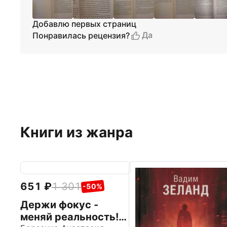
Добавлю первых страниц
Да
Понравилась рецензия?
Книги из жанра
651
1 301
-50%
Держи фокус -
меняй реальность!