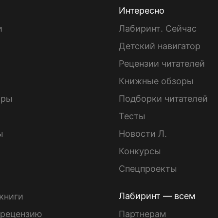
Интересно
и
Лабиринт. Сейчас
Детский навигатор
ы
Рецензии читателей
Книжные обзоры
ары
Подборки читателей
Тесты
ы
Новости Л.
Конкурсы
Спецпроекты
Лабиринт — всем
книги
 рецензию
Партнерам