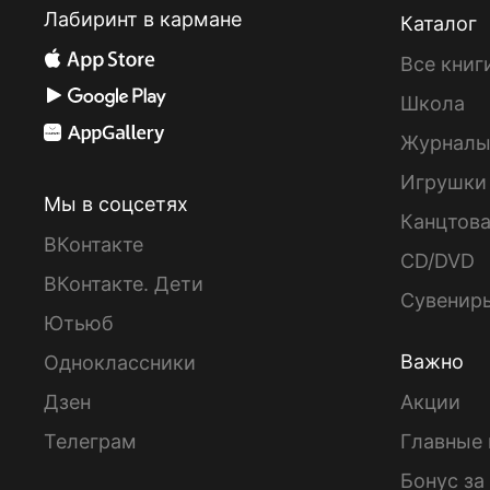
Лабиринт в кармане
Каталог
Все книг
Школа
Журнал
Игрушки
Мы в соцсетях
Канцтов
ВКонтакте
CD/DVD
ВКонтакте. Дети
Сувенир
Ютьюб
Важно
Одноклассники
Дзен
Акции
Телеграм
Главные 
Бонус за