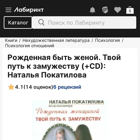
0
Каталог
Книги
Нехудожественная литература
Психология
/
/
/
Психология отношений
Рожденная быть женой. Твой
путь к замужеству (+CD)
:
Наталья Покатилова
4.1
(14 оценок)
6 рецензий