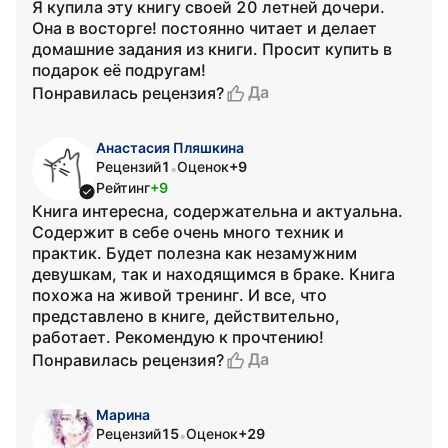
Я купила эту книгу своей 20 летней дочери.
Она в восторге! постоянно читает и делает
домашние задания из книги. Просит купить в
подарок её подругам!
Да
Понравилась рецензия?
Анастасия Пляшкина
Рецензий
1
Оценок
+9
•
Рейтинг
+9
Книга интересна, содержательна и актуальна.
Содержит в себе очень много техник и
практик. Будет полезна как незамужним
девушкам, так и находящимся в браке. Книга
похожа на живой тренинг. И все, что
представлено в книге, действительно,
работает. Рекомендую к прочтению!
Да
Понравилась рецензия?
Марина
Рецензий
15
Оценок
+29
•