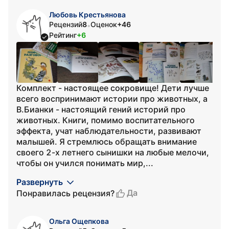
Любовь Крестьянова
Рецензий
8
Оценок
+46
•
Рейтинг
+6
Комплект - настоящее сокровище! Дети лучше
всего воспринимают истории про животных, а
В.Бианки - настоящий гений историй про
животных. Книги, помимо воспитательного
эффекта, учат наблюдательности, развивают
малышей. Я стремлюсь обращать внимание
своего 2-х летнего сынишки на любые мелочи,
чтобы он учился понимать мир,...
Развернуть
Да
Понравилась рецензия?
Ольга Ощепкова