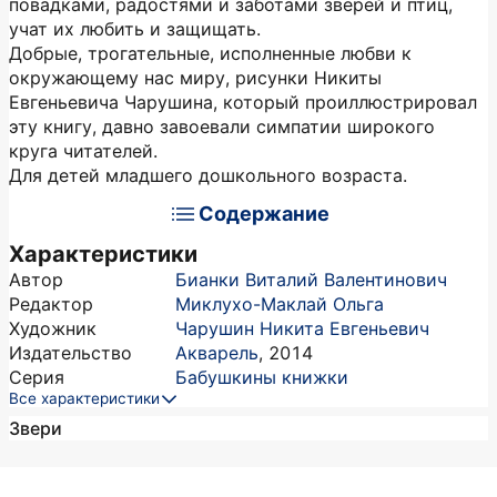
повадками, радостями и заботами зверей и птиц,
учат их любить и защищать.
Добрые, трогательные, исполненные любви к
окружающему нас миру, рисунки Никиты
Евгеньевича Чарушина, который проиллюстрировал
эту книгу, давно завоевали симпатии широкого
круга читателей.
Для детей младшего дошкольного возраста.
Содержание
Характеристики
Автор
Бианки Виталий Валентинович
Редактор
Миклухо-Маклай Ольга
Художник
Чарушин Никита Евгеньевич
Издательство
Акварель
,
2014
Серия
Бабушкины книжки
Все характеристики
Звери