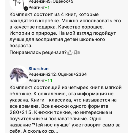
Рецензий
5
Оценок
+5
•
Рейтинг
+1
Комплект состоит из 4 книг, которые
находятся в коробке. Можно использовать его
в качестве подарка. Качество хорошее.
Истории о природе. На мой взгляд подойдут
лучше для восприятия детей школьного
возраста.
Да
Понравилась рецензия?
Shurshun
Рецензий
212
Оценок
+2364
•
Рейтинг
+11
Комплект состоящий из четырех книг в мягкой
обложке. К сожалению, эта информация не
указана. Книги - классика, что называется на
все времена. Все книжки одного формата
280*215. Книжки тонкие, но интересные и
поучительные и познавательные. Одно
название "Чей нос лучше" уже говорит само за
себя. А сколько ср...