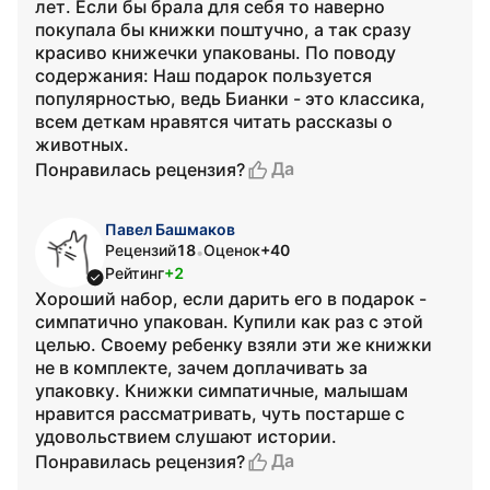
лет. Если бы брала для себя то наверно
покупала бы книжки поштучно, а так сразу
красиво книжечки упакованы. По поводу
содержания: Наш подарок пользуется
популярностью, ведь Бианки - это классика,
всем деткам нравятся читать рассказы о
животных.
Да
Понравилась рецензия?
Павел Башмаков
Рецензий
18
Оценок
+40
•
Рейтинг
+2
Хороший набор, если дарить его в подарок -
симпатично упакован. Купили как раз с этой
целью. Своему ребенку взяли эти же книжки
не в комплекте, зачем доплачивать за
упаковку. Книжки симпатичные, малышам
нравится рассматривать, чуть постарше с
удовольствием слушают истории.
Да
Понравилась рецензия?