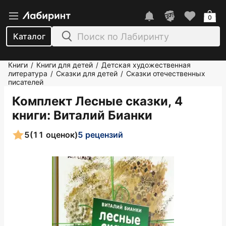
0
Каталог
Книги
Книги для детей
Детская художественная
/
/
литература
Сказки для детей
Сказки отечественных
/
/
писателей
Комплект Лесные сказки, 4
книги
: Виталий Бианки
5
(11 оценок)
5 рецензий