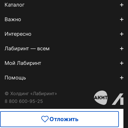
Каталог
Важно
Интересно
Лабиринт — всем
Мой Лабиринт
Помощь
© Холдинг «Лабиринт»
8 800 600-95-25
Отложить