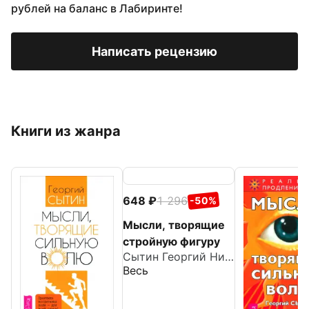
рублей на баланс в Лабиринте!
Написать рецензию
Книги из жанра
648
1 296
-50%
Мысли, творящие
стройную фигуру
Сытин Георгий Николаевич
Весь