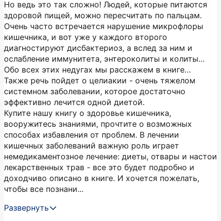
Но ведь это так сложно! Людей, которые питаются
здоровой пищей, можно пересчитать по пальцам.
Очень часто встречается нарушение микрофлоры
кишечника, и вот уже у каждого второго
диагностируют дисбактериоз, а вслед за ним и
ослабление иммунитета, энтероколиты и колиты…
Обо всех этих недугах мы расскажем в книге…
Также речь пойдет о целиакии - очень тяжелом
системном заболевании, которое достаточно
эффективно лечится одной диетой.
Купите нашу книгу о здоровье кишечника,
вооружитесь знаниями, прочтите о возможных
способах избавления от проблем. В лечении
кишечных заболеваний важную роль играет
немедикаментозное лечение: диеты, отвары и настои
лекарственных трав - все это будет подробно и
доходчиво описано в книге. И хочется пожелать,
чтобы все познани...
Развернуть