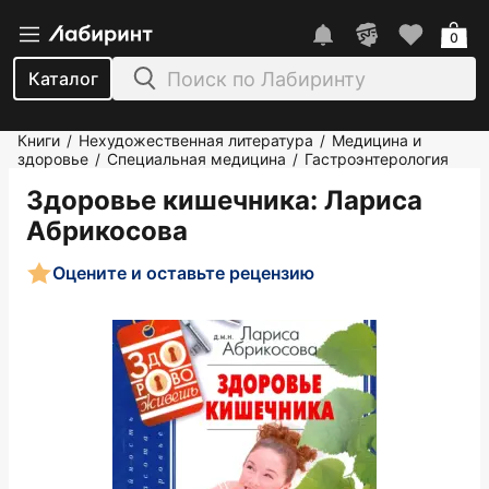
0
Каталог
Книги
Нехудожественная литература
Медицина и
/
/
здоровье
Специальная медицина
Гастроэнтерология
/
/
Здоровье кишечника
: Лариса
Абрикосова
Оцените и оставьте рецензию