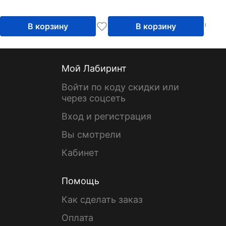
В корзину
В корзину
Мой Лабиринт
Войти по коду скидки или
через соцсеть
Вход и регистрация
Вы смотрели
Кабинет
Помощь
Как сделать заказ
Оплата