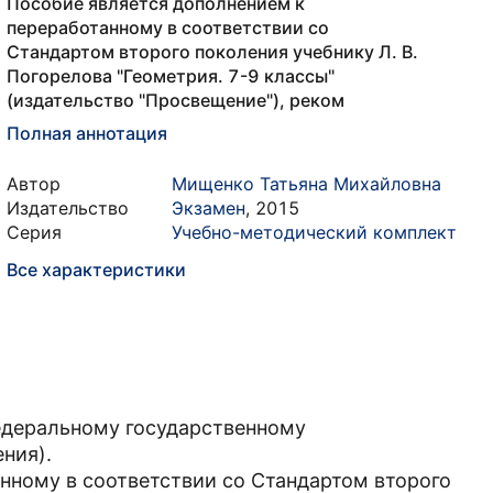
Пособие является дополнением к
переработанному в соответствии со
Стандартом второго поколения учебнику Л. В.
Погорелова "Геометрия. 7-9 классы"
(издательство "Просвещение"), реком
Полная аннотация
Автор
Мищенко Татьяна Михайловна
Издательство
Экзамен
,
2015
Серия
Учебно-методический комплект
Все характеристики
едеральному государственному
ния).
нному в соответствии со Стандартом второго