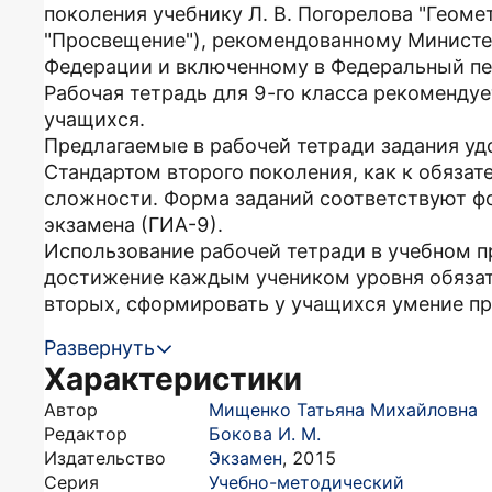
поколения учебнику Л. В. Погорелова "Геоме
"Просвещение"), рекомендованному Министе
Федерации и включенному в Федеральный пе
Рабочая тетрадь для 9-го класса рекомендуе
учащихся.
Предлагаемые в рабочей тетради задания у
Стандартом второго поколения, как к обяза
сложности. Форма заданий соответствуют ф
экзамена (ГИА-9).
Использование рабочей тетради в учебном п
достижение каждым учеником уровня обязате
вторых, сформировать у учащихся умение пр
Развернуть
Характеристики
Автор
Мищенко Татьяна Михайловна
Редактор
Бокова И. М.
Издательство
Экзамен
,
2015
Серия
Учебно-методический