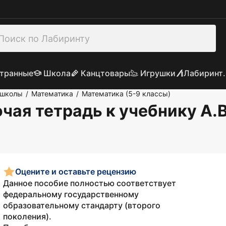
транные
Школа
Канцтовары
Игрушки
Лабиринт.
 школы
Математика
Математика (5-9 классы)
/
/
очая тетрадь к учебнику А.
Оцените и оставьте рецензию
Данное пособие полностью соответствует
федеральному государственному
образовательному стандарту (второго
поколения).