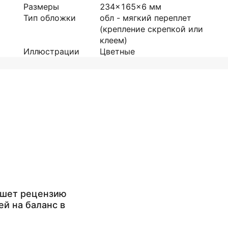
Размеры
234x165x6
мм
Тип обложки
обл - мягкий переплет
(крепление скрепкой или
клеем)
Иллюстрации
Цветные
ишет рецензию
ей на баланс в