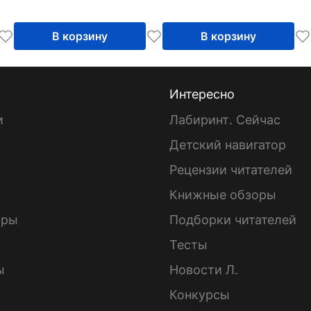
В корзину
В корзину
Интересно
и
Лабиринт. Сейчас
Детский навигатор
ы
Рецензии читателей
Книжные обзоры
ары
Подборки читателей
Тесты
ы
Новости Л.
Конкурсы