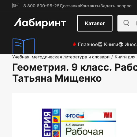
8 800 600-95-25
Доставка
Контакты
Задать вопрос
Каталог
Главное
Книги
Инос
Учебная, методическая литература и словари
Книги для
/
Геометрия. 9 класс. Раб
Татьяна Мищенко