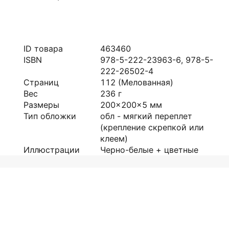
ID товара
463460
ISBN
978-5-222-23963-6, 978-5-
222-26502-4
Страниц
112
(Мелованная)
Вес
236
г
Размеры
200x200x5
мм
Тип обложки
обл - мягкий переплет
(крепление скрепкой или
клеем)
Иллюстрации
Черно-белые + цветные