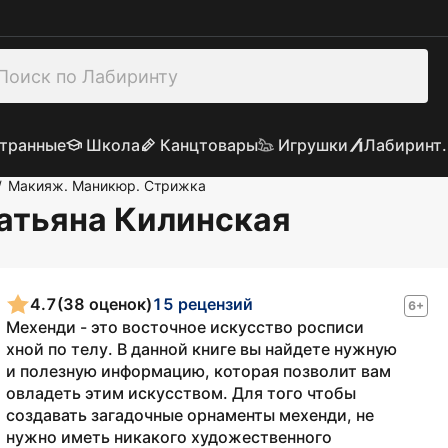
транные
Школа
Канцтовары
Игрушки
Лабиринт.
Макияж. Маникюр. Стрижка
/
Татьяна Килинская
4.7
(38 оценок)
15 рецензий
6+
Мехенди - это восточное искусство росписи
хной по телу. В данной книге вы найдете нужную
и полезную информацию, которая позволит вам
овладеть этим искусством. Для того чтобы
создавать загадочные орнаменты мехенди, не
нужно иметь никакого художественного