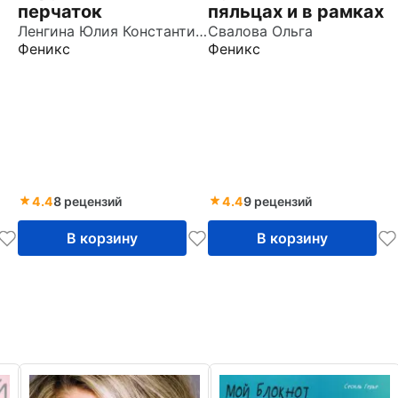
перчаток
пяльцах и в рамках
Ленгина Юлия Константиновна
Свалова Ольга
Феникс
Феникс
4.4
8 рецензий
4.4
9 рецензий
В корзину
В корзину