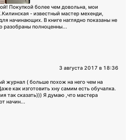
гой! Покупкой более чем довольна, мои
.Килинская - известный мастер мехенди,
ля начинающих. В книге наглядно показаны не
о разобраны полноценны...
3 августа 2017 в 18:36
й журнал ( больше похож на него чем на
 Даже как изготовить хну самим есть обучалка.
я так сказать))) Я думаю ,что мастера
т начин...