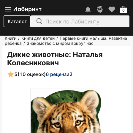
0
Каталог
Книги
Книги для детей
Первые книги малыша. Развитие
/
/
ребенка
Знакомство с миром вокруг нас
/
Дикие животные
: Наталья
Колесникович
5
(10 оценок)
6 рецензий