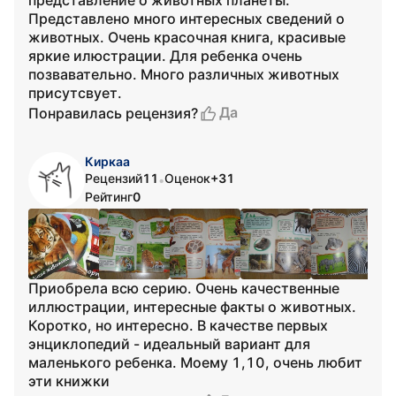
представление о животных планеты.
Представлено много интересных сведений о
животных. Очень красочная книга, красивые
яркие илюстрации. Для ребенка очень
позвавательно. Много различных животных
присутсвует.
Да
Понравилась рецензия?
Киркаа
Рецензий
11
Оценок
+31
•
Рейтинг
0
Приобрела всю серию. Очень качественные
иллюстрации, интересные факты о животных.
Коротко, но интересно. В качестве первых
энциклопедий - идеальный вариант для
маленького ребенка. Моему 1,10, очень любит
эти книжки