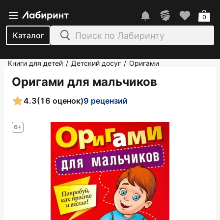
0
Каталог
Книги для детей
Детский досуг
Оригами
/
/
Оригами для мальчиков
4.3
(16 оценок)
9 рецензий
6+