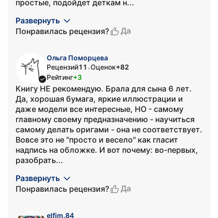
простые, подойдет деткам н...
Развернуть
Да
Понравилась рецензия?
Ольга Поморцева
Рецензий
11
Оценок
+82
•
Рейтинг
+3
Книгу НЕ рекомендую. Брала для сына 6 лет.
Да, хорошая бумага, яркие иллюстрации и
даже модели все интересные, НО - самому
главному своему предназначению - научиться
самому делать оригами - она не соответствует.
Вовсе это не "просто и весело" как гласит
надпись на обложке. И вот почему: во-первых,
разобрать...
Развернуть
Да
Понравилась рецензия?
elfim.84