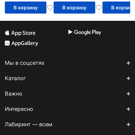
В корзину
В корзину
В корзин
Мы в соцсетях
Каталог
Важно
Интересно
Лабиринт — всем