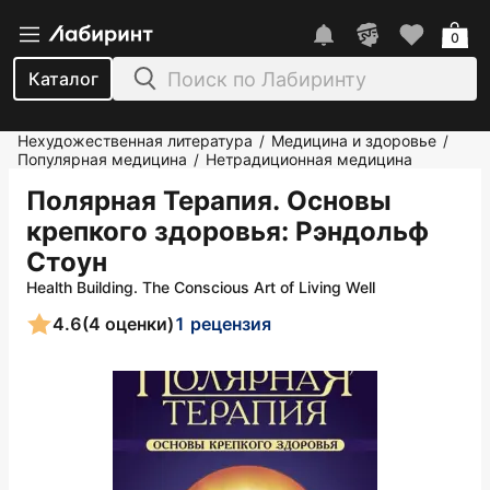
0
Каталог
Нехудожественная литература
Медицина и здоровье
/
/
Популярная медицина
Нетрадиционная медицина
/
Полярная Терапия. Основы
крепкого здоровья
: Рэндольф
Стоун
Health Building. The Conscious Art of Living Well
4.6
(4 оценки)
1 рецензия