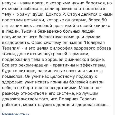
недуги - наши враги, с которыми нужно бороться, но
их можно избежать, если правильно относиться к
телу - "храму" души. Доктор Р. Стоун делится с нами
простыми истинами, которые он открыл, более 50
лет занимаясь лечебной практикой в своей клинике
в Индии. Тысячи безнадежно больных людей
получили от него бесплатную помощь и сумели
выздороветь. Свою систему он назвал "Полярная
Терапия" - и это целая философия здорового образа
жизни, достижения внутренней гармонии,
поддержания тела в хорошей физической форме.
Все его рекомендации - практичны и эффективны,
будь то питание, разминочные позы или чистота
помыслов. Он учит нас целостному подходу к
здоровью, учит искать причины болезней внутри
себя, а не бороться со следствиями. Можно по-
разному относиться к его системе, но лучшим
доказательством того, что Полярная Терапия
работает, может служить долгая и здоровая жизн...
Развернуть