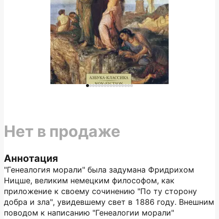
Нет в продаже
Аннотация
"Генеалогия морали" была задумана Фридрихом
Ницше, великим немецким философом, как
приложение к своему сочинению "По ту сторону
добра и зла", увидевшему свет в 1886 году. Внешним
поводом к написанию "Генеалогии морали"