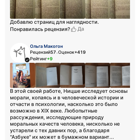
Добавлю страниц для наглядности.
Да
Понравилась рецензия?
Ольга Макогон
Рецензий
57
Оценок
+419
•
Рейтинг
+9
В этой своей работе, Ницше исследует основы
морали, копаясь и в человеческой истории и
отчасти в психологии, насколько это было
возможно в XIX веке. Любопытные
рассуждения, исследующие природу
моральных качеств человека, нисколько не
устарели с тех давних пор, а благодаря
"Азбуке" их может в бумажном вариант...