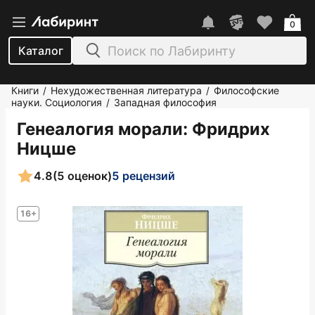
0
Каталог
Книги
Нехудожественная литература
Философские
/
/
науки. Социология
Западная философия
/
Генеалогия морали
: Фридрих
Ницше
4.8
(5 оценок)
5 рецензий
16+