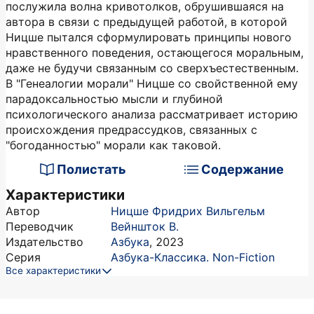
послужила волна кривотолков, обрушившаяся на
автора в связи с предыдущей работой, в которой
Ницше пытался сформулировать принципы нового
нравственного поведения, остающегося моральным,
даже не будучи связанным со сверхъестественным.
В "Генеалогии морали" Ницше со свойственной ему
парадоксальностью мысли и глубиной
психологического анализа рассматривает историю
происхождения предрассудков, связанных с
"богоданностью" морали как таковой.
Полистать
Содержание
Характеристики
Автор
Ницше Фридрих Вильгельм
Переводчик
Вейншток В.
Издательство
Азбука
,
2023
Серия
Азбука-Классика. Non-Fiction
Все характеристики