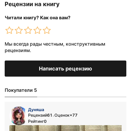
Рецензии на книгу
Читали книгу? Как она вам?
Мы всегда рады честным, конструктивным
рецензиям.
Написать рецензию
Покупатели 5
Дуняша
Рецензий
61
Оценок
+77
•
Рейтинг
0