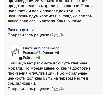
произведениями меняют в корне все твои
представления о морали как таковой.Пелена
наивности и веры спадает,как только
начинаешь вдумываться и с каждым словом
яснее понимаешь автора.Как и многие ...
Развернуть
Да
Понравилась рецензия?
Екатерина Костикова
Рецензий
1
Оценок
+6
•
Рейтинг
+6
Ницше умеет раскрыть всю суть глубины
морали. По моему мнению, книга достойна
прочтения и публикации. Ибо моральные
ценности должны быть на первом месте в
социализации.
Да
Понравилась рецензия?