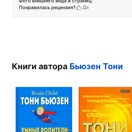
Фото внешнего вида и страниц:
Да
Понравилась рецензия?
Книги автора
Бьюзен Тони