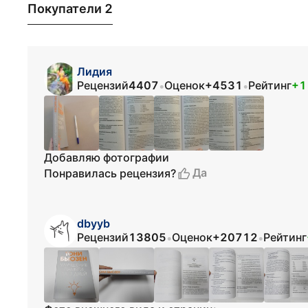
Покупатели 2
Лидия
Рецензий
4407
Оценок
+4531
Рейтинг
+1
•
•
Добавляю фотографии
Да
Понравилась рецензия?
dbyyb
Рецензий
13805
Оценок
+20712
Рейтинг
•
•