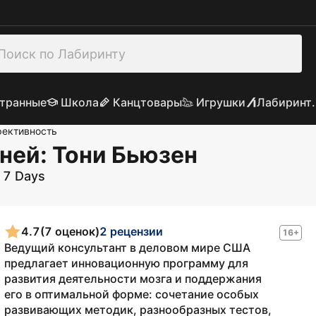
транные
Школа
Канцтовары
Игрушки
Лабиринт.
фективность
дней
: Тони Бьюзен
 7 Days
4.7
(7 оценок)
2 рецензии
16+
Ведущий консультант в деловом мире США
предлагает инновационную программу для
развития деятельности мозга и поддержания
его в оптимальной форме: сочетание особых
развивающих методик, разнообразных тестов,