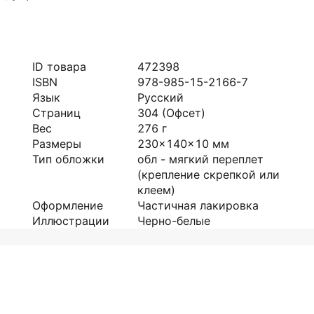
ID товара
472398
ISBN
978-985-15-2166-7
Язык
Русский
Страниц
304
(Офсет)
Вес
276
г
Размеры
230x140x10
мм
Тип обложки
обл - мягкий переплет
(крепление скрепкой или
клеем)
Оформление
Частичная лакировка
Иллюстрации
Черно-белые