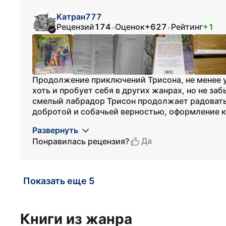
Катран777
Рецензий
174
Оценок
+627
Рейтинг
+1
•
•
Продолжение приключений Трисона, не менее у
хоть и пробует себя в других жанрах, но не заб
смелый лабрадор Трисон продолжает радовать 
добротой и собачьей верностью, оформление кни
Развернуть
Да
Понравилась рецензия?
Показать еще 5
Книги из жанра