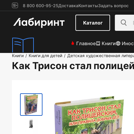
8 800 600-95-25
Доставка
Контакты
Задать вопрос
Каталог
Главное
Книги
Инос
Книги
Книги для детей
Детская художественная литер
/
/
Как Трисон стал полице