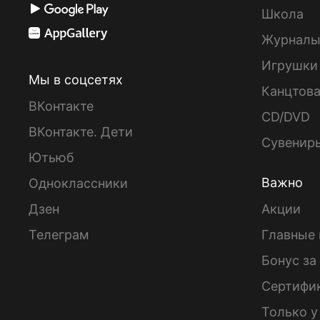
Школа
Журнал
Игрушки
Мы в соцсетях
Канцтов
ВКонтакте
CD/DVD
ВКонтакте. Дети
Сувенир
Ютьюб
Важно
Одноклассники
Дзен
Акции
Телеграм
Главные 
Бонус за
Сертифи
Только у