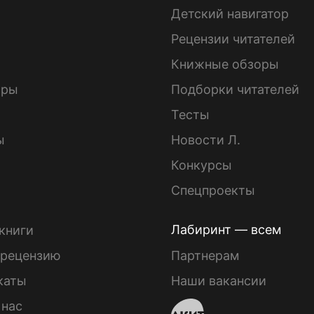
Детский навигатор
ы
Рецензии читателей
Книжные обзоры
ары
Подборки читателей
Тесты
ы
Новости Л.
Конкурсы
Спецпроекты
Лабиринт — всем
книги
 рецензию
Партнерам
каты
Наши вакансии
 нас