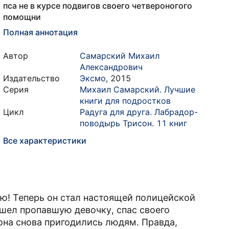
пса не в курсе подвигов своего четвероногого
помощни
Полная аннотация
Автор
Самарский Михаил
Александрович
Издательство
Эксмо
,
2015
Серия
Михаил Самарский. Лучшие
книги для подростков
Цикл
Радуга для друга. Лабрадор-
поводырь Трисон. 11 книг
Все характеристики
ю! Теперь он стал настоящей полицейской
ашел пропавшую девочку, спас своего
она снова пригодились людям. Правда,