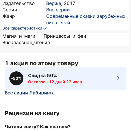
Издательство
Верже
,
2017
Серия
Вне серии
Жанр
Современные сказки зарубежных
писателей
Все характеристики
Магия_и_маги
Принцессы_и_феи
Внеклассное_чтение
1 акция по этому товару
Скидка 50%
-50%
Осталось 12 дней 22 часа
Все акции Лабиринта
Рецензии на книгу
Читали книгу? Как она вам?