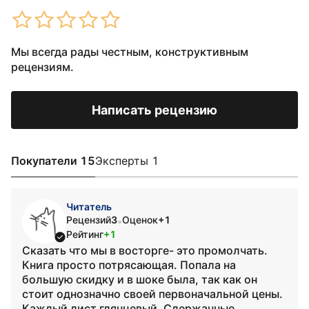
Мы всегда рады честным, конструктивным
рецензиям.
Написать рецензию
Покупатели 15
Эксперты 1
Читатель
Рецензий
3
Оценок
+1
•
Рейтинг
+1
Сказать что мы в восторге- это промолчать.
Книга просто потрясающая. Попала на
большую скидку и в шоке была, так как он
стоит однозначно своей первоначальной цены.
Каждый лист глянцевый. Сдержанные