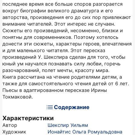
последнее время все больше споров разгорается
вокруг биографии великого драматурга и его
авторства, произведения его до сих пор привлекают
внимание читателей. Этот интерес не случаен.
Сюжеты его произведений, несомненно, близки и
понятны для современников. Поэтому хотелось
донести эти сюжеты, характеры героев, впечатления
и для маленького читателя. Этот пересказ
произведений У. Шекспира сделан для того, чтобы
юный ум научался познавать силу любви, горечь
разочарований, полет мечты, красоту мира.
Книга рассчитана на чтение родителями детям, а
также для самостоятельного чтения детей от 6 лет.
Пьесы в адаптированном пересказе Ирины
Токмаковой.
Содержание
Характеристики
Автор
Шекспир Уильям
Художник
Ионайтис Ольга Ромуальдовна