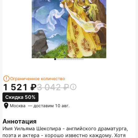
Ограниченное количество
1 521
3 042
Скидка 50%
Москва
— доставим
10 авг.
Аннотация
Имя Уильяма Шекспира - английского драматурга,
поэта и актера - хорошо известно каждому. Хотя