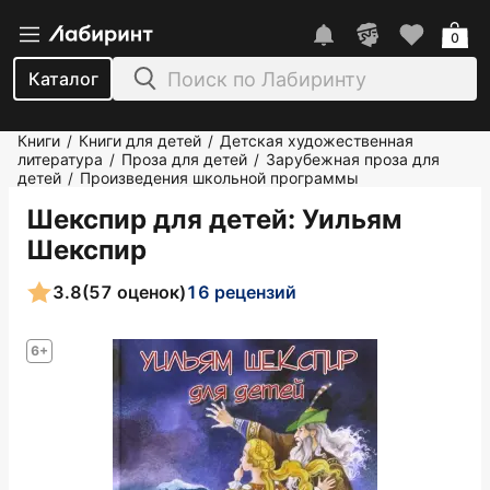
0
Каталог
Книги
Книги для детей
Детская художественная
/
/
литература
Проза для детей
Зарубежная проза для
/
/
детей
Произведения школьной программы
/
Шекспир для детей
: Уильям
Шекспир
3.8
(57 оценок)
16 рецензий
6+