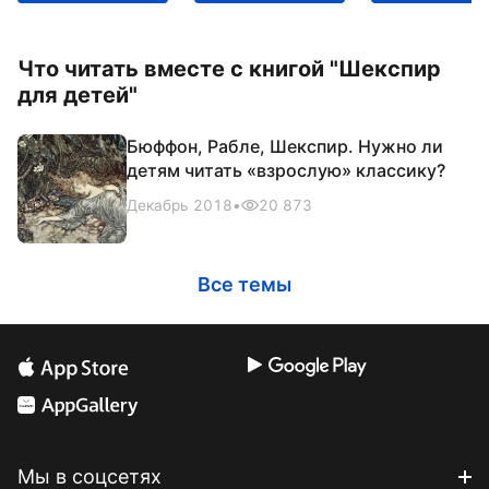
Что читать вместе с книгой "Шекспир
для детей"
Бюффон, Рабле, Шекспир. Нужно ли
детям читать «взрослую» классику?
Декабрь 2018
•
20 873
Все темы
Мы в соцсетях