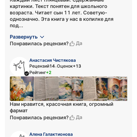
картинки. Текст понятен для школьного
возраста. Читает сын 11 лет. Советую-
однозначно. Эта книга у нас в копилке для
под...
Развернуть
Да
Понравилась рецензия?
Анастасия Чистякова
Рецензий
14
Оценок
+13
•
Рейтинг
+2
Нам нравится, красочная книга, огромный
фармат
Да
Понравилась рецензия?
Алена Галактионова