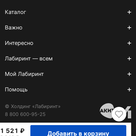
Каталог
Важно
Интересно
Лабиринт — всем
Мой Лабиринт
Помощь
© Холдинг «Лабиринт»
8 800 600-95-25
1 521
Добавить в корзину