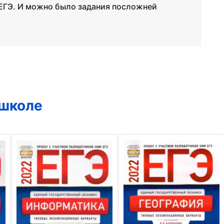
 ЕГЭ. И можно было задания посложней
 школе