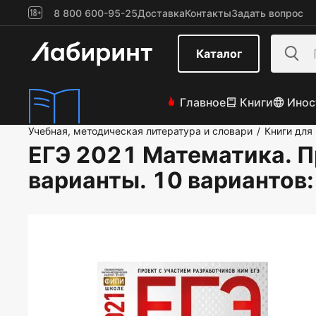
8 800 600-95-25
Доставка
Контакты
Задать вопрос
Каталог
Главное
Книги
Инос
Учебная, методическая литература и словари
Книги для
/
ЕГЭ 2021 Математика. 
варианты. 10 вариантов