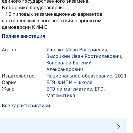
единого государственного экзамена.
В сборнике представлены:
- 10 типовых экзаменационных вариантов,
составленных в соответствии с проектом
демоверсии КИМ Е
Полная аннотация
Автор
Ященко Иван Валериевич
,
Высоцкий Иван Ростиславович
,
Коновалов Евгений
Александрович
Издательство
Национальное образование
,
2021
Серия
ЕГЭ. ФИПИ - школе
Жанр
ЕГЭ по математике
,
ЕГЭ.
Математика
Все характеристики