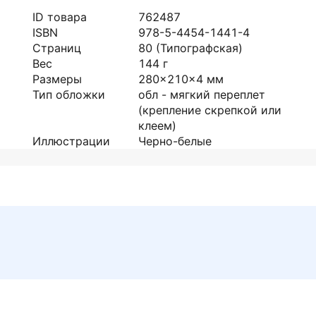
ID товара
762487
ISBN
978-5-4454-1441-4
Страниц
80
(Типографская)
Вес
144
г
Размеры
280x210x4
мм
Тип обложки
обл - мягкий переплет
(крепление скрепкой или
клеем)
Иллюстрации
Черно-белые