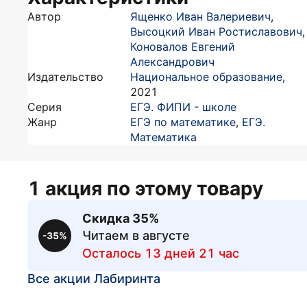
Автор
Ященко Иван Валериевич
,
Высоцкий Иван Ростиславович
,
Коновалов Евгений
Александрович
Издательство
Национальное образование
,
2021
Серия
ЕГЭ. ФИПИ - школе
Жанр
ЕГЭ по математике
,
ЕГЭ.
Математика
1 акция по этому товару
Скидка 35%
Читаем в августе
-35%
Осталось 13 дней 21 час
Все акции Лабиринта