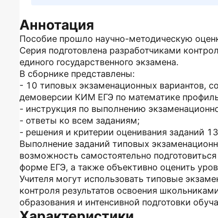
Аннотация
Пособие прошло научно-методическую оцен
Серия подготовлена разработчиками контро
единого государственного экзамена.
В сборнике представлены:
- 10 типовых экзаменационных вариантов, с
демоверсии КИМ ЕГЭ по математике профиль
- инструкция по выполнению экзаменационн
- ответы ко всем заданиям;
- решения и критерии оценивания заданий 13
Выполнение заданий типовых экзаменацион
возможность самостоятельно подготовиться 
форме ЕГЭ, а также объективно оценить уров
Учителя могут использовать типовые экзаме
контроля результатов освоения школьникам
образования и интенсивной подготовки обуч
Характеристики