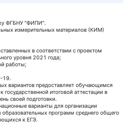
ку ФГБНУ "ФИПИ".
льных измерительных материалов (КИМ)
оставленных в соответствии с проектом
ного уровня 2021 года;
ой работы;
-19.
ных вариантов предоставляет обучающимся
к государственной итоговой аттестации в
ень своей подготовки.
национные варианты для организации
и образовательных программ среднего общего
ающихся к ЕГЭ.