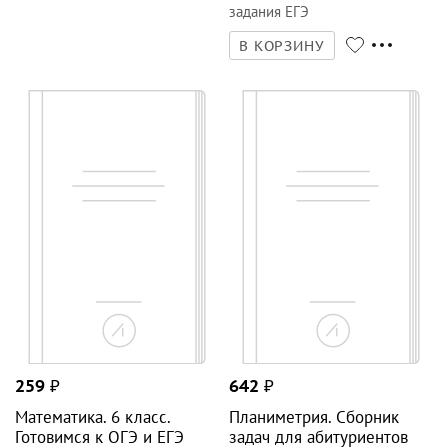
задания ЕГЭ
В КОРЗИНУ
24
фото
259
₽
642
₽
Математика. 6 класс.
Планиметрия. Сборник