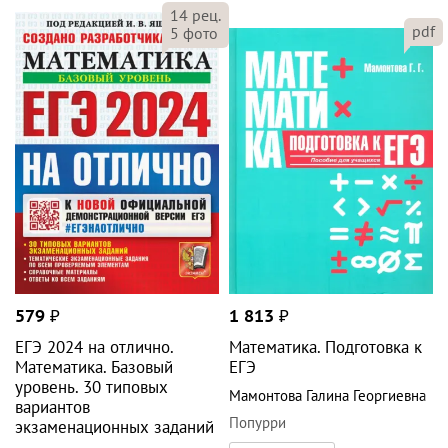
14
рец.
pdf
5
фото
579
₽
1 813
₽
ЕГЭ 2024 на отлично.
Математика. Подготовка к
Математика. Базовый
ЕГЭ
уровень. 30 типовых
Мамонтова Галина Георгиевна
вариантов
Попурри
экзаменационных заданий