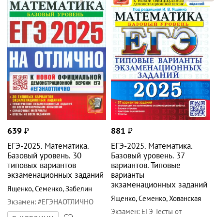
639
₽
881
₽
ЕГЭ-2025. Математика.
ЕГЭ-2025. Математика.
Базовый уровень. 30
Базовый уровень. 37
типовых вариантов
вариантов. Типовые
экзаменационных заданий
варианты
экзаменационных заданий
Ященко
,
Семенко
,
Забелин
Ященко
,
Семенко
,
Хованская
Экзамен
:
#ЕГЭНАОТЛИЧНО
Экзамен
:
ЕГЭ Тесты от
В КОРЗИНУ
разработчиков
В КОРЗИНУ