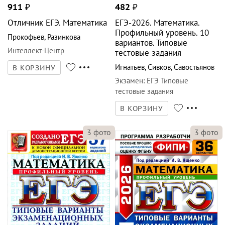
911
₽
482
₽
Отличник ЕГЭ. Математика
ЕГЭ-2026. Математика.
Профильный уровень. 10
Прокофьев
,
Разинкова
вариантов. Типовые
Интеллект-Центр
тестовые задания
Игнатьев
,
Сивков
,
Савостьянов
В КОРЗИНУ
Экзамен
:
ЕГЭ Типовые
тестовые задания
В КОРЗИНУ
3
фото
3
фото