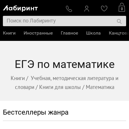
0
Книги
Иностранные
Главное
Школа
Канцтов
ЕГЭ по математике
Книги
/
Учебная, методическая литература и
словари
/
Книги для школы
/
Математика
Бестселлеры жанра