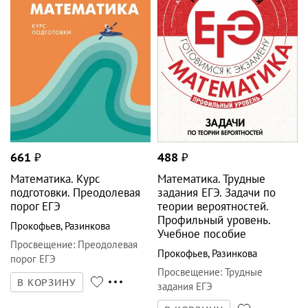
661
₽
488
₽
Математика. Курс
Математика. Трудные
подготовки. Преодолевая
задания ЕГЭ. Задачи по
порог ЕГЭ
теории вероятностей.
Профильный уровень.
Прокофьев
,
Разинкова
Учебное пособие
Просвещение
:
Преодолевая
Прокофьев
,
Разинкова
порог ЕГЭ
Просвещение
:
Трудные
В КОРЗИНУ
задания ЕГЭ