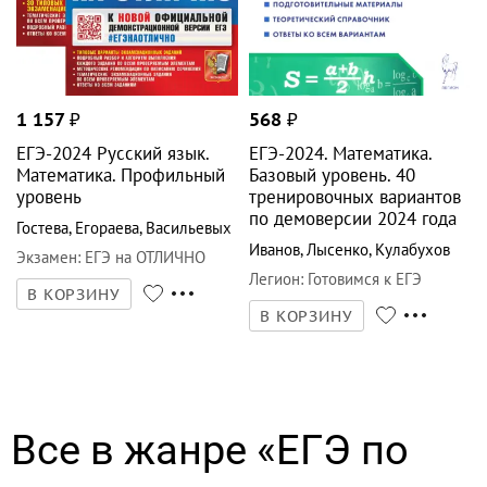
1 157
₽
568
₽
ЕГЭ-2024 Русский язык.
ЕГЭ-2024. Математика.
Математика. Профильный
Базовый уровень. 40
уровень
тренировочных вариантов
по демоверсии 2024 года
Гостева
,
Егораева
,
Васильевых
Иванов
,
Лысенко
,
Кулабухов
Экзамен
:
ЕГЭ на ОТЛИЧНО
Легион
:
Готовимся к ЕГЭ
В КОРЗИНУ
В КОРЗИНУ
Все в жанре «ЕГЭ по