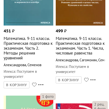
451
₽
499
₽
Математика. 9-11 классы.
Математика. 9-11 классы.
Практическая подготовка к
Практическая подготовка к
экзаменам. Часть 2.
экзаменам. Часть 1. Числа,
Методы решения
числовые равенства
уравнений
Александрова
,
Сагомонян
,
Семен
Александрова
,
Семенов
Илекса
:
Поступаем в
Илекса
:
Поступаем в
университет
университет
В КОРЗИНУ
В КОРЗИНУ
1
фото
2
рец.
6
фото