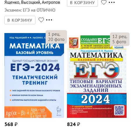
Ященко
,
Высоцкий
,
Антропов
В КОРЗИНУ
Экзамен
:
ЕГЭ на ОТЛИЧНО
В КОРЗИНУ
1
рец.
12
рец.
20
фото
5
фото
568
₽
824
₽