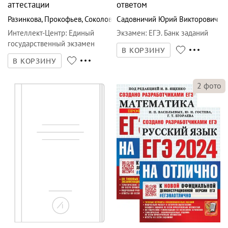
Интеллект-Центр
:
Единый
Экзамен
:
ЕГЭ. Банк заданий
государственный экзамен
В КОРЗИНУ
В КОРЗИНУ
2
фото
2
фото
1 112
₽
1 157
₽
ЕГЭ-2024. Русский язык.
ЕГЭ-2024 Русский язык.