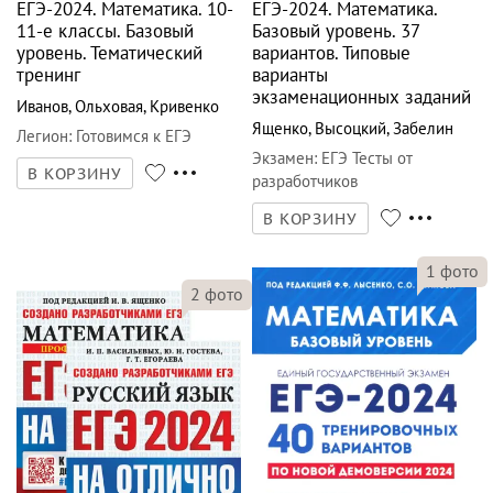
ЕГЭ-2024. Математика. 10-
ЕГЭ-2024. Математика.
11-е классы. Базовый
Базовый уровень. 37
уровень. Тематический
вариантов. Типовые
тренинг
варианты
экзаменационных заданий
Иванов
,
Ольховая
,
Кривенко
Ященко
,
Высоцкий
,
Забелин
Легион
:
Готовимся к ЕГЭ
Экзамен
:
ЕГЭ Тесты от
В КОРЗИНУ
разработчиков
В КОРЗИНУ
1
фото
2
фото