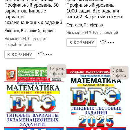
экзаменационных заданий
Сергеев
,
Панферов
Ященко
,
Высоцкий
,
Гордин
Экзамен
:
ЕГЭ Банк заданий
Экзамен
:
ЕГЭ Тесты от
В КОРЗИНУ
разработчиков
В КОРЗИНУ
12
рец.
5
рец.
4
фото
4
фото