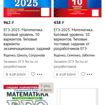
962
₽
438
₽
ЕГЭ-2025. Математика.
ЕГЭ-2025. Математика.
Базовый уровень. 50
Базовый уровень. 10
вариантов. Типовые
вариантов. Типовые
варианты
тестовые задания от
экзаменационных заданий
разработчиков ЕГЭ
Ященко
,
Шноль
,
Сопрунова
Ященко
,
Семенко
,
Забелин
Экзамен
:
ЕГЭ Тесты от
Экзамен
:
ЕГЭ Тесты от
разработчиков
разработчиков
В КОРЗИНУ
В КОРЗИНУ
5
рец.
4
фото