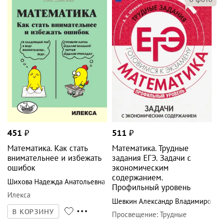
451
₽
511
₽
Математика. Как стать
Математика. Трудные
внимательнее и избежать
задания ЕГЭ. Задачи с
ошибок
экономическим
содержанием.
Шихова Надежда Анатольевна
Профильный уровень
Илекса
Шевкин Александр Владимирови
В КОРЗИНУ
Просвещение
:
Трудные