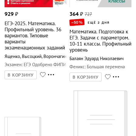
929
₽
364
₽
727
–50
%
ЕГЭ-2025. Математика.
ЕЩЁ 2 ДНЯ
Профильный уровень. 36
Математика. Подготовка к
вариантов. Типовые
ЕГЭ. Задачи с параметром.
варианты
10-11 классы. Профильный
экзаменационных заданий
уровень
Ященко
,
Высоцкий
,
Ворончагина
Балаян Эдуард Николаевич
Экзамен
:
ЕГЭ Одобрено ФИПИ
Феникс
:
Большая перемена
В КОРЗИНУ
В КОРЗИНУ