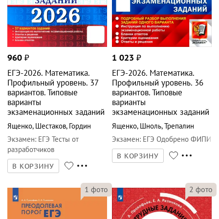
960
₽
1 023
₽
ЕГЭ-2026. Математика.
ЕГЭ-2026. Математика.
Профильный уровень. 37
Профильный уровень. 36
вариантов. Типовые
вариантов. Типовые
варианты
варианты
экзаменационных заданий
экзаменационных заданий
Ященко
,
Шестаков
,
Гордин
Ященко
,
Шноль
,
Трепалин
Экзамен
:
ЕГЭ Тесты от
Экзамен
:
ЕГЭ Одобрено ФИПИ
разработчиков
В КОРЗИНУ
В КОРЗИНУ
1
фото
2
фото