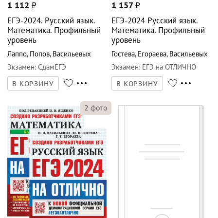
Математика. Профильный
Математика. Профильный
уровень
уровень
Лаппо
,
Попов
,
Васильевых
Гостева
,
Егораева
,
Васильевых
Экзамен
:
СдамЕГЭ
Экзамен
:
ЕГЭ на ОТЛИЧНО
В КОРЗИНУ
В КОРЗИНУ
2
фото
3
фото