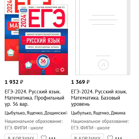
Цыбулько
,
Ященко
,
Дощинский
Цыбулько
,
Ященко
,
Дякина
Национальное образование
:
Национальное образование
:
ЕГЭ. ФИПИ - школе
ЕГЭ. ФИПИ - школе
В КОРЗИНУ
В КОРЗИНУ
2
фото
1 369
₽
805
₽