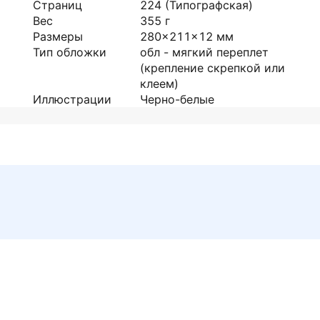
Страниц
224
(Типографская)
Вес
355
г
Размеры
280x211x12
мм
Тип обложки
обл - мягкий переплет
(крепление скрепкой или
клеем)
Иллюстрации
Черно-белые