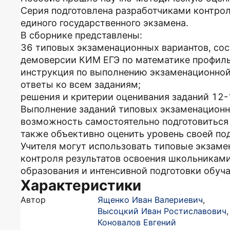
Серия подготовлена разработчиками контро
единого государственного экзамена.
В сборнике представлены:
36 типовых экзаменационных вариантов, сос
демоверсии КИМ ЕГЭ по математике профиль
инструкция по выполнению экзаменационной
ответы ко всем заданиям;
решения и критерии оценивания заданий 12-
Выполнение заданий типовых экзаменацион
возможность самостоятельно подготовиться к
также объективно оценить уровень своей под
Учителя могут использовать типовые экзаме
контроля результатов освоения школьникам
образования и интенсивной подготовки обуч
Характеристики
Автор
Ященко Иван Валериевич
,
Высоцкий Иван Ростиславович
,
Коновалов Евгений