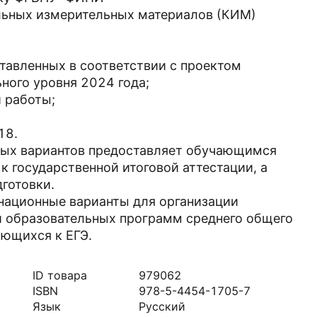
льных измерительных материалов (КИМ)
тавленных в соответствии с проектом
ного уровня 2024 года;
 работы;
18.
ных вариантов предоставляет обучающимся
 государственной итоговой аттестации, а
готовки.
национные варианты для организации
и образовательных программ среднего общего
ающихся к ЕГЭ.
ID товара
979062
ISBN
978-5-4454-1705-7
Язык
Русский