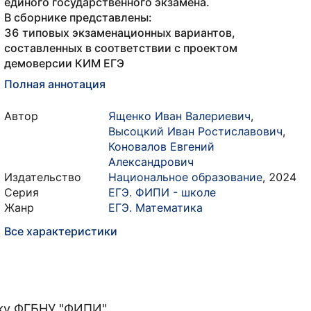
единого государственного экзамена.
В сборнике представлены:
36 типовых экзаменационных вариантов,
составленных в соответствии с проектом
демоверсии КИМ ЕГЭ
Полная аннотация
Автор
Ященко Иван Валериевич
,
Высоцкий Иван Ростиславович
,
Коновалов Евгений
Александрович
Издательство
Национальное образование
,
2024
Серия
ЕГЭ. ФИПИ - школе
Жанр
ЕГЭ. Математика
Все характеристики
ку ФГБНУ "ФИПИ"