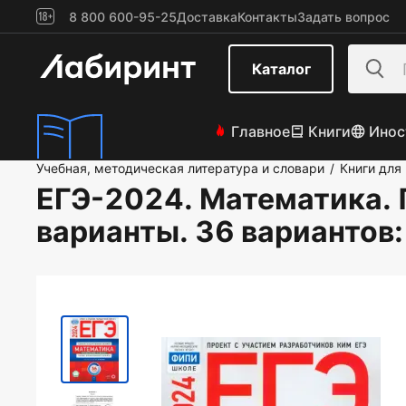
8 800 600-95-25
Доставка
Контакты
Задать вопрос
Каталог
Главное
Книги
Инос
Учебная, методическая литература и словари
Книги для
/
ЕГЭ-2024. Математика.
варианты. 36 вариантов