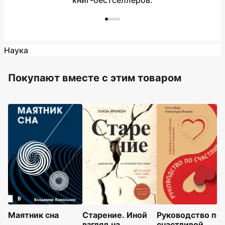
книг-бестселлеров.
Наука
Покупают вместе c этим товаром
Маятник сна
Старение. Иной
Руководство по
взгляд на
счастливой