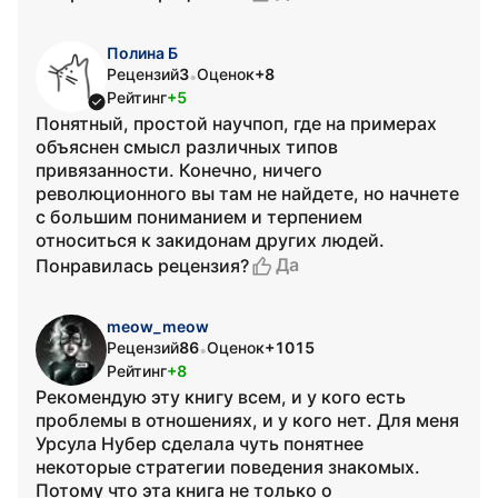
Полина Б
Рецензий
3
Оценок
+8
•
Рейтинг
+5
Понятный, простой научпоп, где на примерах
объяснен смысл различных типов
привязанности. Конечно, ничего
революционного вы там не найдете, но начнете
с большим пониманием и терпением
относиться к закидонам других людей.
Да
Понравилась рецензия?
meow_meow
Рецензий
86
Оценок
+1015
•
Рейтинг
+8
Рекомендую эту книгу всем, и у кого есть
проблемы в отношениях, и у кого нет. Для меня
Урсула Нубер сделала чуть понятнее
некоторые стратегии поведения знакомых.
Потому что эта книга не только о