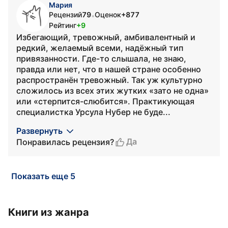
Мария
Рецензий
79
Оценок
+877
•
Рейтинг
+9
Избегающий, тревожный, амбивалентный и
редкий, желаемый всеми, надёжный тип
привязанности. Где-то слышала, не знаю,
правда или нет, что в нашей стране особенно
распространён тревожный. Так уж культурно
сложилось из всех этих жутких «зато не одна»
или «стерпится-слюбится». Практикующая
специалистка Урсула Нубер не буде...
Развернуть
Да
Понравилась рецензия?
Показать еще 5
Книги из жанра