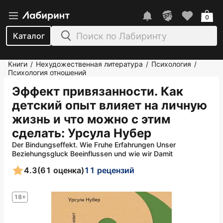
0
Каталог
Книги
Нехудожественная литература
Психология
/
/
/
Психология отношений
Эффект привязанности. Как
детский опыт влияет на личную
жизнь и что можно с этим
сделать
: Урсула Нубер
Der Bindungseffekt. Wie Fruhe Erfahrungen Unser
Beziehungsgluck Beeinflussen und wie wir Damit
4.3
(61 оценка)
11 рецензий
18+