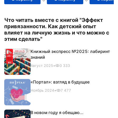
Что читать вместе с книгой "Эффект
привязанности. Как детский опыт
влияет на личную жизнь и что можно с
этим сделать"
Книжный экспресс №2025: лабиринт
знаний
Август 2025
•
3 333
«Портал»: взгляд в будущее
Ноябрь 2024
•
7 477
В новом году я обещаю...