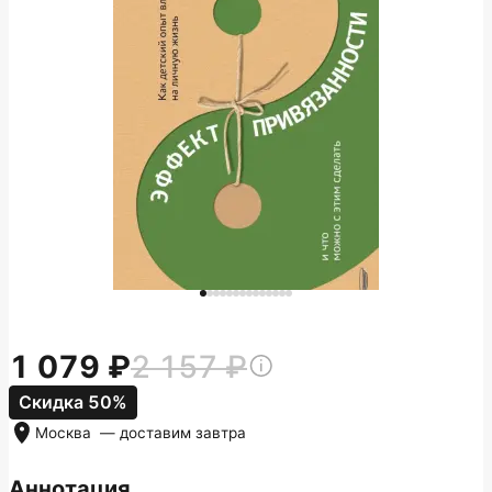
1 079
2 157
Скидка 50%
Москва
— доставим
завтра
Аннотация