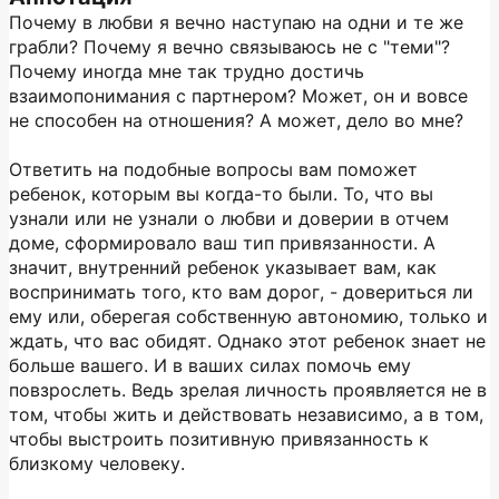
Почему в любви я вечно наступаю на одни и те же
грабли? Почему я вечно связываюсь не с "теми"?
Почему иногда мне так трудно достичь
взаимопонимания с партнером? Может, он и вовсе
не способен на отношения? А может, дело во мне?
Ответить на подобные вопросы вам поможет
ребенок, которым вы когда-то были. То, что вы
узнали или не узнали о любви и доверии в отчем
доме, сформировало ваш тип привязанности. А
значит, внутренний ребенок указывает вам, как
воспринимать того, кто вам дорог, - довериться ли
ему или, оберегая собственную автономию, только и
ждать, что вас обидят. Однако этот ребенок знает не
больше вашего. И в ваших силах помочь ему
повзрослеть. Ведь зрелая личность проявляется не в
том, чтобы жить и действовать независимо, а в том,
чтобы выстроить позитивную привязанность к
близкому человеку.