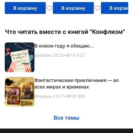
В корзину
В корзину
В корзин
Что читать вместе с книгой "Конфлизм"
В новом году я обещаю...
Декабрь 2023
•
19 222
Фантастические приключения — во
всех мирах и временах
Февраль 2017
•
38 965
Все темы