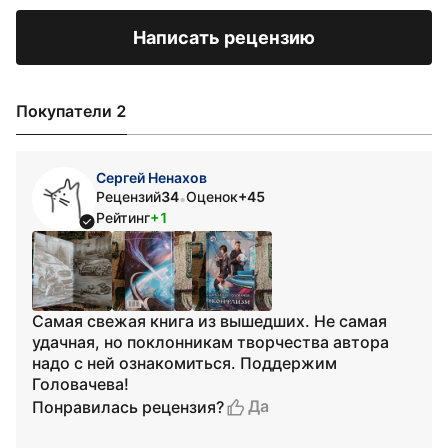
Написать рецензию
Покупатели 2
Сергей Ненахов
Рецензий
34
Оценок
+45
•
Рейтинг
+1
Самая свежая книга из вышедших. Не самая
удачная, но поклонникам творчества автора
надо с ней ознакомиться. Поддержим
Головачева!
Да
Понравилась рецензия?