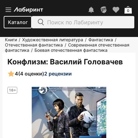
0
Каталог
Книги
Художественная литература
Фантастика
/
/
/
Отечественная фантастика
Современная отечественная
/
фантастика
Боевая отечественная фантастика
/
Конфлизм
: Василий Головачев
4
(4 оценки)
2 рецензии
16+