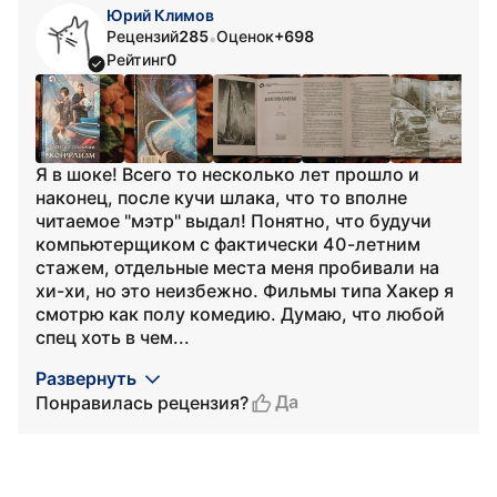
Юрий Климов
Рецензий
285
Оценок
+698
•
Рейтинг
0
Я в шоке! Всего то несколько лет прошло и
наконец, после кучи шлака, что то вполне
читаемое "мэтр" выдал! Понятно, что будучи
компьютерщиком с фактически 40-летним
стажем, отдельные места меня пробивали на
хи-хи, но это неизбежно. Фильмы типа Хакер я
смотрю как полу комедию. Думаю, что любой
спец хоть в чем...
Развернуть
Да
Понравилась рецензия?