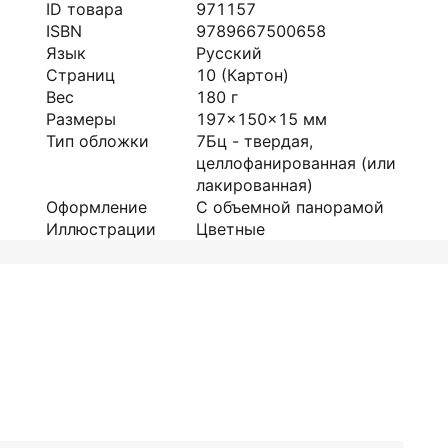
ID товара
971157
ISBN
9789667500658
Язык
Русский
Страниц
10
(Картон)
Вес
180
г
Размеры
197x150x15
мм
Тип обложки
7Бц - твердая,
целлофанированная (или
лакированная)
Оформление
С объемной панорамой
Иллюстрации
Цветные