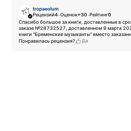
tropaeolum
Рецензий
4
Оценок
+30
Рейтинг
0
•
•
Спасибо большое за книги, доставленные в сро
заказе №28732527, доставленном 9 марта 202
книги "Бременские музыканты" вместо заказанн
Да
Понравилась рецензия?