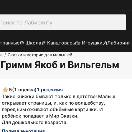
транные
Школа
Канцтовары
Игрушки
Лабиринт.
ка
Сказки и истории для малышей
/
: Гримм Якоб и Вильгельм
5
(1 оценка)
1 рецензия
Такие книжки бывают только в детстве! Малыш
открывает страницы, и, как по волшебству,
перед ним оживают объёмные картинки. И
ребёнок попадает в Мир Сказки.
Для дошкольного возраста.
Полная аннотация