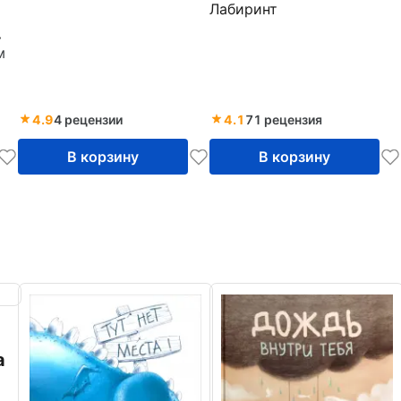
Лабиринт
м
4.9
4 рецензии
4.1
71 рецензия
В корзину
В корзину
а