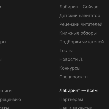
и
Лабиринт. Сейчас
Детский навигатор
ы
Рецензии читателей
Книжные обзоры
ары
Подборки читателей
Тесты
ы
Новости Л.
Конкурсы
Спецпроекты
Лабиринт — всем
книги
 рецензию
Партнерам
каты
Наши вакансии