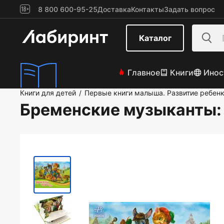
8 800 600-95-25
Доставка
Контакты
Задать вопрос
Каталог
Главное
Книги
Инос
Книги для детей
Первые книги малыша. Развитие ребен
/
Бременские музыканты