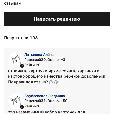
отзывам.
Написать рецензию
Покупатели 198
Латыпова Алёна
Рецензий
20
Оценок
+3
•
Рейтинг
0
отличные карточки!яркие сочные картинки и
картон хорошего качества!ребенок довольный!
Да
Понравился отзыв?
Врублевская Людмила
Рецензий
31
Оценок
+50
•
Рейтинг
0
это незаменимый набор карточек для