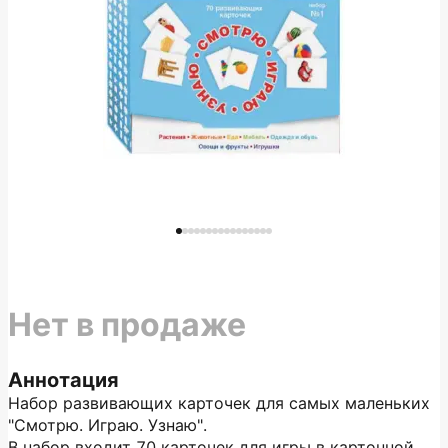
Нет в продаже
Аннотация
Набор развивающих карточек для самых маленьких
"Смотрю. Играю. Узнаю".
В набор входит 70 карточек для игры в картонной