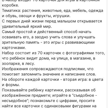
коробке.
Тематика: растения, животные, еда, мебель, одежда
и обувь, овощи и фрукты, игрушки.
С первых дней жизни перед малышом открывается
удивительный яркий мир.
Самый простой и действенный способ начать
осваивать его, а заодно учить слова и улучшать
зрительную память - это игры с развивающими
карточками.
Набор состоит из 70 карточек с фотографиями того,
что ребёнок видит дома, на улице, в магазине, в
зоопарке, в лесу.
Изображения сопровождаются подписями, что
помогает запомнить значение и написание слов.
На обороте каждой карточки - вторая игра: в цвета
и формы.
Показывайте ребёнку картинки, рассказывая об
изображённом предмете; играйте в "съедобное -
несъедобное"; познакомьте с цифрами, просите
найти все карточки с одинаковыми фигурами на