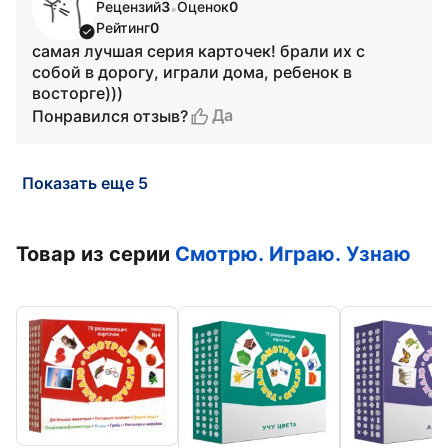
Рецензий
3
Оценок
0
•
Рейтинг
0
самая лучшая серия карточек! брали их с
собой в дорогу, играли дома, ребенок в
восторге)))
Да
Понравился отзыв?
Показать еще 5
Товар из серии
Смотрю. Играю. Узнаю