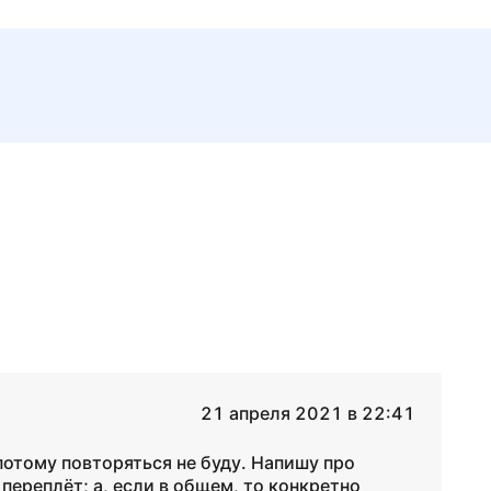
21 апреля 2021 в 22:41
потому повторяться не буду. Напишу про
переплёт; а, если в общем, то конкретно