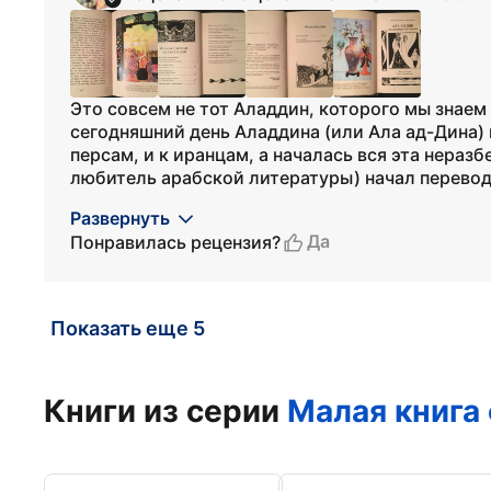
Это совсем не тот Аладдин, которого мы знае
сегодняшний день Аладдина (или Ала ад-Дина) п
персам, и к иранцам, а началась вся эта неразб
любитель арабской литературы) начал перевод 
Развернуть
Да
Понравилась рецензия?
Показать еще 5
Книги из серии
Малая книга 