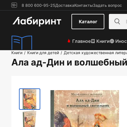
8 800 600-95-25
Доставка
Контакты
Задать вопрос
Каталог
Главное
Книги
Инос
Книги
Книги для детей
Детская художественная литер
/
/
Ала ад-Дин и волшебный