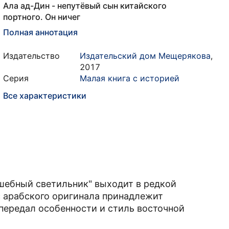
Ала ад-Дин - непутёвый сын китайского
портного. Он ничег
Полная аннотация
Издательство
Издательский дом Мещерякова
,
2017
Серия
Малая книга с историей
Все характеристики
лшебный светильник" выходит в редкой
с арабского оригинала принадлежит
передал особенности и стиль восточной