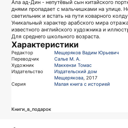
Ала ад-Дин - непутёвый сын китайского порт
днями пропадает с мальчишками на улице. Н
светильник и встать на пути коварного колду
Уникальный характер арабского мира отраж
известного английского художника и иллюст
Для среднего школьного возраста.
Характеристики
Редактор
Мещеряков Вадим Юрьевич
Переводчик
Салье М. А.
Художник
Маккензи Томас
Издательство
Издательский дом
Мещерякова
,
2017
Серия
Малая книга с историей
Книги_в_подарок