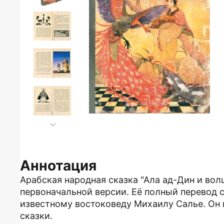
Аннотация
Арабская народная сказка "Ала ад-Дин и во
первоначальной версии. Её полный перевод 
известному востоковеду Михаилу Салье. Он 
сказки.