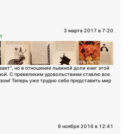
3 марта 2017 в 7:20
1
вает", но в отношение львиной доли книг этой
ной. С превеликим удовольствием ставлю все
зом! Теперь уже трудно себе представить мир
9 ноября 2016 в 12:41