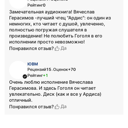
Рейтинг
0
Замечательная аудиокнига! Вячеслав
Герасимов -лучший чтец "Ардис": он один из
немногих, кто читает с душой, увлеченно,
полностью погружая слушателя в
произведение! Не полюбить Гоголя в его
исполнении просто невозможно!
Да
Понравился отзыв?
ЮВМ
Рецензий
15
Оценок
+70
•
Рейтинг
+1
Очень люблю исполнение Вячеслава
Герасимова. И здесь Гоголя он читает
увлекательно. Диск (как и все у Ардиса)
отличный.
Да
Понравился отзыв?