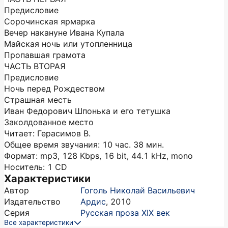
Предисловие
Сорочинская ярмарка
Вечер накануне Ивана Купала
Майская ночь или утопленница
Пропавшая грамота
ЧАСТЬ ВТОРАЯ
Предисловие
Ночь перед Рождеством
Страшная месть
Иван Федорович Шпонька и его тетушка
Заколдованное место
Читает: Герасимов В.
Общее время звучания: 10 час. 38 мин.
Формат: mp3, 128 Kbps, 16 bit, 44.1 kHz, mono
Носитель: 1 CD
Характеристики
Автор
Гоголь Николай Васильевич
Издательство
Ардис
,
2010
Серия
Русская проза XIX век
Все характеристики