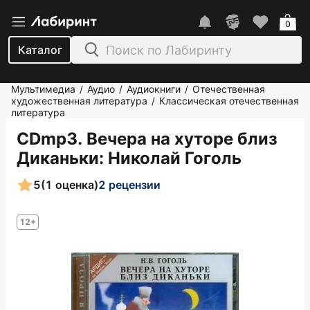
0
Каталог
Мультимедиа
Аудио
Аудиокниги
Отечественная
/
/
/
художественная литература
Классическая отечественная
/
литература
CDmp3. Вечера на хуторе близ
Диканьки
: Николай Гоголь
5
(1 оценка)
2 рецензии
12+