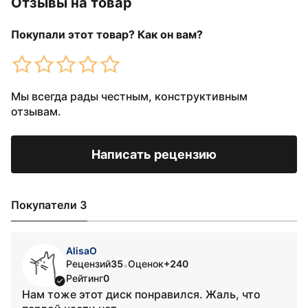
Отзывы на товар
Покупали этот товар? Как он вам?
Мы всегда рады честным, конструктивным
отзывам.
Написать рецензию
Покупатели 3
AlisaO
Рецензий
35
Оценок
+240
•
Рейтинг
0
Нам тоже этот диск понравился. Жаль, что