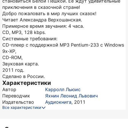
становиться Белой Пешкой. Ее ждут удивительные
приключения в сказочной стране!
Добро пожаловать в мир лучших сказок!
Читает Александра Верхошанская.
Примерное время звучания: 4 часа.
CD, MP3, 128 kbps.
Системные требования:
CD-плеер с поддержкой MP3 Pentium-233 с Windows
9x-XP,
CD-ROM,
Звуковая карта.
2011 год.
Сделано в России.
Характеристики
Автор
Кэрролл Льюис
Переводчик
Яхнин Леонид Львович
Издательство
Аудиокнига
,
2011
Все характеристики