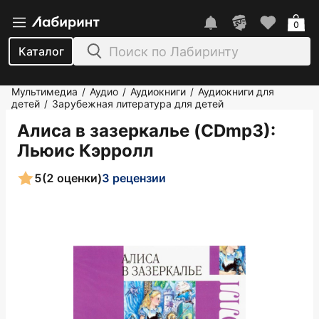
0
Каталог
Мультимедиа
Аудио
Аудиокниги
Аудиокниги для
/
/
/
детей
Зарубежная литература для детей
/
Алиса в зазеркалье (CDmp3)
:
Льюис Кэрролл
5
(2 оценки)
3 рецензии