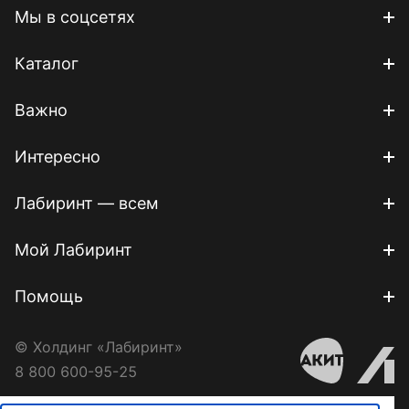
Мы в соцсетях
Каталог
Важно
Интересно
Лабиринт — всем
Мой Лабиринт
Помощь
© Холдинг «Лабиринт»
8 800 600-95-25