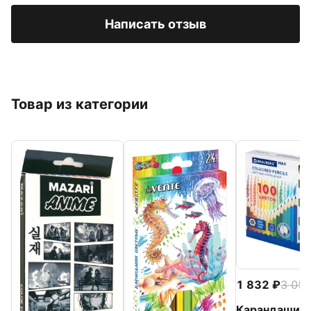
Написать отзыв
Товар из категории
1 832
3 05
Карандаши M