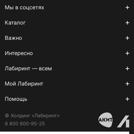
Мы в соцсетях
Каталог
Важно
Интересно
Лабиринт — всем
Мой Лабиринт
Помощь
© Холдинг «Лабиринт»
8 800 600-95-25