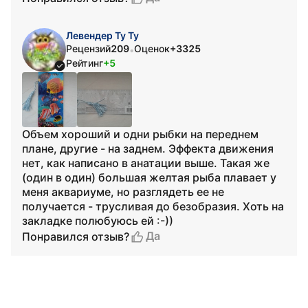
Левендер Ту Ту
Рецензий
209
Оценок
+3325
•
Рейтинг
+5
Объем хороший и одни рыбки на переднем
плане, другие - на заднем. Эффекта движения
нет, как написано в анатации выше. Такая же
(один в один) большая желтая рыба плавает у
меня аквариуме, но разглядеть ее не
получается - трусливая до безобразия. Хоть на
закладке полюбуюсь ей :-))
Да
Понравился отзыв?