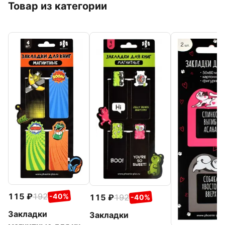
Товар из категории
115
192
-40%
115
192
-40%
Закладки
Закладки