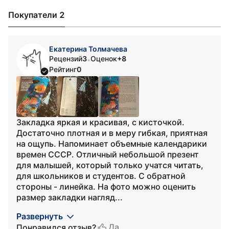
Покупатели 2
Екатерина Толмачева
Рецензий
3
Оценок
+8
•
Рейтинг
0
Закладка яркая и красивая, с кисточкой.
Достаточно плотная и в меру гибкая, приятная
на ощупь. Напоминает объемные календарики
времен СССР. Отличный небольшой презент
для малышей, который только учатся читать,
для школьников и студентов. С обратной
стороны - линейка. На фото можно оценить
размер закладки нагляд...
Развернуть
Да
Понравился отзыв?