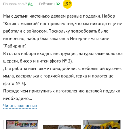
15
₽
Понравилось?
Да
|
Рейтинг:
+32
Мы с детьми частенько делаем разные поделки. Набор
"Котик с мышкой" нас привлек тем, что мы никогда еще не
работали с войлоком. Поскольку попробовать было
интересно, набор был заказан в Интернет-магазине
"Лабиринт".
В состав набора входят: инструкция, натуральные волокна
шерсти, бисер и нитки (фото № 2).
Для работы нам также понадобились: небольшой кусочек
мыла, кастрюлька с горячей водой, терка и полотенце
(фото № 3).
Прежде чем приступить к изготовлению деталей поделки
необходимо...
Читать полностью