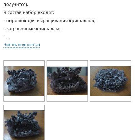
получится).
В состав набор входят:
- порошок для выращивания кристаллов;
- затравочные кристаллы;
- ...
Читать полностью