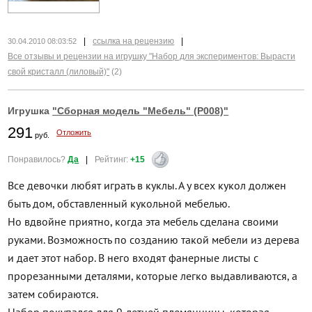
|
ссылка на рецензию
|
30.04.2010 08:03:52
Все отзывы и рецензии на игрушку "Набор для экспериментов: Вырасти
свой кристалл (лиловый)"
(2)
Игрушка
"Сборная модель "Мебель" (P008)"
291
Отложить
руб.
Понравилось?
Да
|
Рейтинг:
+15
Все девочки любят играть в куклы. А у всех кукол должен
быть дом, обставленный кукольной мебелью.
Но вдвойне приятно, когда эта мебель сделана своими
руками. Возможность по созданию такой мебели из дерева
и дает этот набор. В него входят фанерные листы с
прорезанными деталями, которые легко выдавливаются, а
затем собираются.