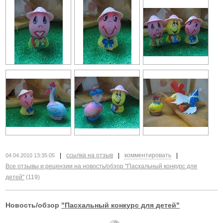
|
ссылка на отзыв
|
комментировать
|
04.04.2010 13:35:05
Все отзывы и рецензии на новость/обзор "Пасхальный конкурс для
детей"
(119)
Новость/обзор
"Пасхальный конкурс для детей"