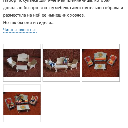
Набор покупался для 9-летней племянницы, которая
довольно быстро всю эту мебель самостоятельно собрала и
разместила на ней ее нынешних хозяев.
Но так бы они и сидели...
Читать полностью