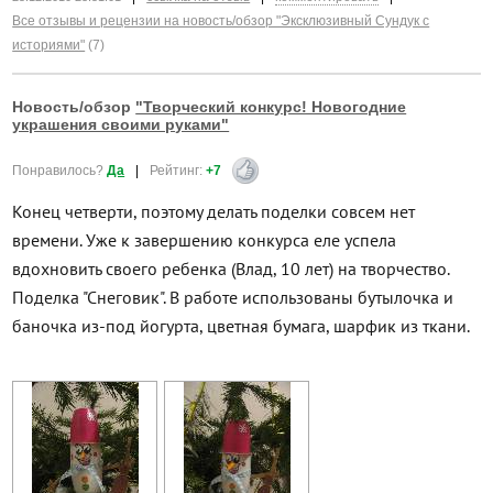
Все отзывы и рецензии на новость/обзор "Эксклюзивный Сундук с
историями"
(7)
Новость/обзор
"Творческий конкурс! Новогодние
украшения своими руками"
Понравилось?
Да
|
Рейтинг:
+7
Конец четверти, поэтому делать поделки совсем нет
времени. Уже к завершению конкурса еле успела
вдохновить своего ребенка (Влад, 10 лет) на творчество.
Поделка "Снеговик". В работе использованы бутылочка и
баночка из-под йогурта, цветная бумага, шарфик из ткани.