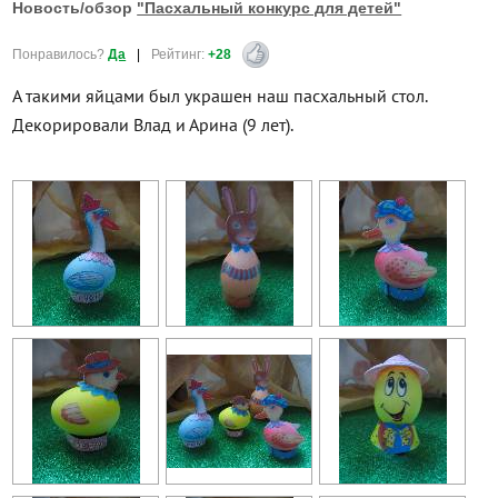
Новость/обзор
"Пасхальный конкурс для детей"
Понравилось?
Да
|
Рейтинг:
+28
А такими яйцами был украшен наш пасхальный стол.
Декорировали Влад и Арина (9 лет).