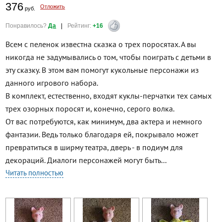
376
Отложить
руб.
Понравилось?
Да
|
Рейтинг:
+16
Всем с пеленок известна сказка о трех поросятах. А вы
никогда не задумывались о том, чтобы поиграть с детьми в
эту сказку. В этом вам помогут кукольные персонажи из
данного игрового набора.
В комплект, естественно, входят куклы-перчатки тех самых
трех озорных поросят и, конечно, серого волка.
От вас потребуются, как минимум, два актера и немного
фантазии. Ведь только благодаря ей, покрывало может
превратиться в ширму театра, дверь - в подиум для
декораций. Диалоги персонажей могут быть...
Читать полностью