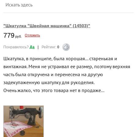
Искать здесь
"Шкатулка "Швейная машинка" (14503)"
779
Отложить
руб.
Понравилось?
Да
|
Рейтинг:
0
Шкатулка, в принципе, была хорошая... старенькая и
винтажная. Меня не устраивал ее размер, поэтому верхняя
часть была откручена и перенесена на другую
задекупаженную шкатулку для рукоделия.
Очень жалко, что этого товара нет в продаже...