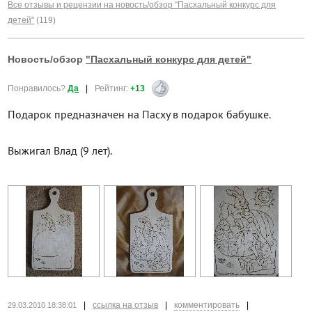
Все отзывы и рецензии на новость/обзор "Пасхальный конкурс для
детей"
(119)
Новость/обзор
"Пасхальный конкурс для детей"
Понравилось?
Да
|
Рейтинг:
+13
Подарок предназначен на Пасху в подарок бабушке.
Выжигал Влад (9 лет).
|
ссылка на отзыв
|
комментировать
|
29.03.2010 18:38:01