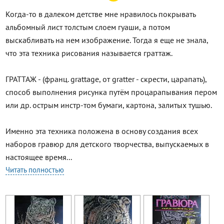
Когда-то в далеком детстве мне нравилось покрывать
альбомный лист толстым слоем гуаши, а потом
выскабливать на нем изображение. Тогда я еще не знала,
что эта техника рисования называется граттаж.
ГРАТТАЖ - (франц. grattage, от gratter - скрести, царапать),
способ выполнения рисунка путём процарапывания пером
или др. острым инстр-том бумаги, картона, залитых тушью.
Именно эта техника положена в основу создания всех
наборов гравюр для детского творчества, выпускаемых в
настоящее время...
Читать полностью