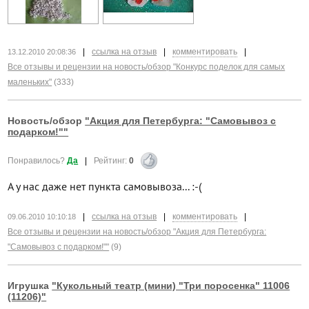
|
ссылка на отзыв
|
комментировать
|
13.12.2010 20:08:36
Все отзывы и рецензии на новость/обзор "Конкурс поделок для самых
маленьких"
(333)
Новость/обзор
"Акция для Петербурга: "Самовывоз с
подарком!""
Понравилось?
Да
|
Рейтинг:
0
А у нас даже нет пункта самовывоза... :-(
|
ссылка на отзыв
|
комментировать
|
09.06.2010 10:10:18
Все отзывы и рецензии на новость/обзор "Акция для Петербурга:
"Самовывоз с подарком!""
(9)
Игрушка
"Кукольный театр (мини) "Три поросенка" 11006
(11206)"