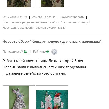
|
ссылка на отзыв
|
комментировать
|
22.12.2010 21:20:03
Все отзывы и рецензии на новость/обзор "Творческий конкурс!
Новогодние украшения своими руками"
(333)
Новость/обзор
"Конкурс поделок для самых маленьких"
Понравилось?
Да
|
Рейтинг:
+9
Работы моей племянницы Лизы, которой 5 лет.
Первый зайчик выполнен в технике торцевания.
Ну, а заячье семейство - это оригами.