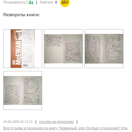
10
₽
Понравилось?
Да
|
Рейтинг:
0
Развороты книги:
|
ссылка на рецензию
|
24.06.2009 22:13:13
Все отзывы и рецензии на книгу "Невинный, или Особые отношения" Иэн