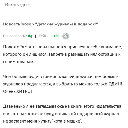
Искать здесь
Новость/обзор
"Детские журналы в подарок!"
Понравилось?
Да
|
Рейтинг:
+30
Похоже Эгмонт снова пытается привлечь к себе внимание,
которого он лишился, запретив размещать иллюстрации к
своим товарам.
Чем больше будет стоимость вашей покупки, тем больше
журналов предлагается, а выбрать то можно только ОДИН!
Очень ХИТРО!
Давненько я не заглядываюсь на книги этого издательства,
и в этот раз тоже не буду, и никакой подарочный журнал
не заставит меня купить "кота в мешке".