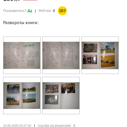
10
₽
Понравилось?
Да
|
Рейтинг:
0
Развороты книги:
|
ссылка на рецензию
|
10.06.2009 20:27:00