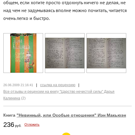
общем, если хотите просто отдохнуть ничего не делая, не
над чем не задумываясь вполне можно почитать, читается
очень легко и быстро.
|
ссылка на рецензию
|
26.06.2009 21:16:41
Все отзывы и рецензии на книгу "Царство нечистой силы" Дарья
Калинина
(2)
Книга
"Невинный, или Особые отношения" Иэн Макьюэн
236
Отложить
руб.