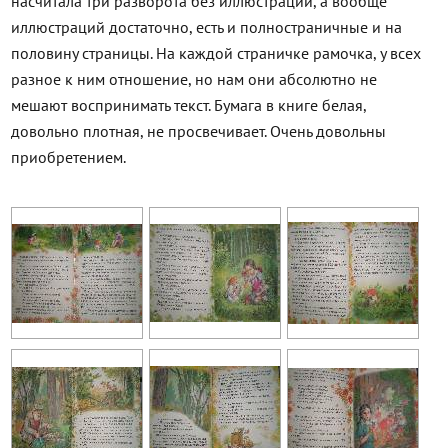
насчитала три разворота без иллюстраций, а вообще
иллюстраций достаточно, есть и полностраничные и на
половину страницы. На каждой страничке рамочка, у всех
разное к ним отношение, но нам они абсолютно не
мешают воспринимать текст. Бумага в книге белая,
довольно плотная, не просвечивает. Очень довольны
приобретением.