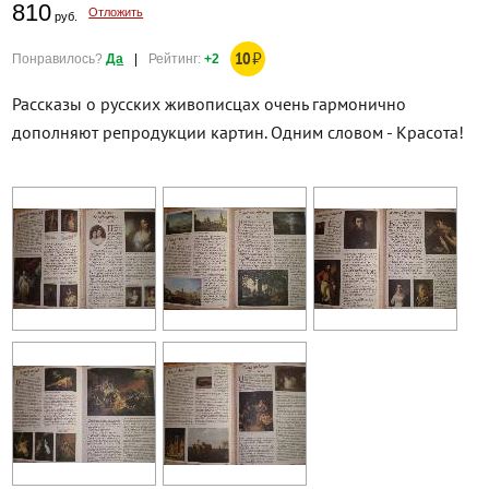
810
Отложить
руб.
10
₽
Понравилось?
Да
|
Рейтинг:
+2
Рассказы о русских живописцах очень гармонично
дополняют репродукции картин. Одним словом - Красота!