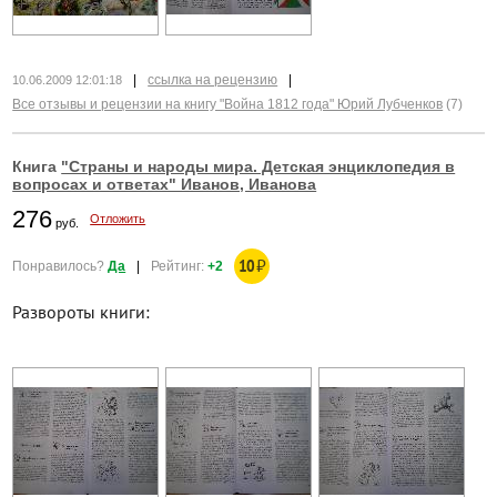
|
ссылка на рецензию
|
10.06.2009 12:01:18
Все отзывы и рецензии на книгу "Война 1812 года" Юрий Лубченков
(7)
Книга
"Страны и народы мира. Детская энциклопедия в
вопросах и ответах" Иванов, Иванова
276
Отложить
руб.
10
₽
Понравилось?
Да
|
Рейтинг:
+2
Развороты книги: