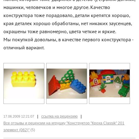
машинки, человечков и многое другое. Качество
конструктора тоже порадовало, детали крепятся хорошо,
края деталек хорошо обработаны, нет никаких заусенцев,
окрашены тоже равномерно, цвета четкие и яркие.
Мы покупкой довольны, в качестве первого конструктора -
отличный вариант.
|
ссылка на рецензию
|
17.06.2009 12:21:07
Все отзывы и рецензии на игрушку "Конструктор "Кроха Classik" 201
элемент (062)"
(5)