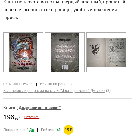
Книга неплохого качества, твердый, прочный, прошитый
переплет, желтоватые страницы, удобный для чтения
шрифт.
|
ссылка на рецензию
|
07.07.2009 21:57:35
Все отзывы и рецензии на книгу "Месть драконов" Дж. Лейк
(3)
Книга
"Дедушкины сказки"
196
Отложить
руб.
15
₽
Понравилось?
Да
|
Рейтинг:
+3