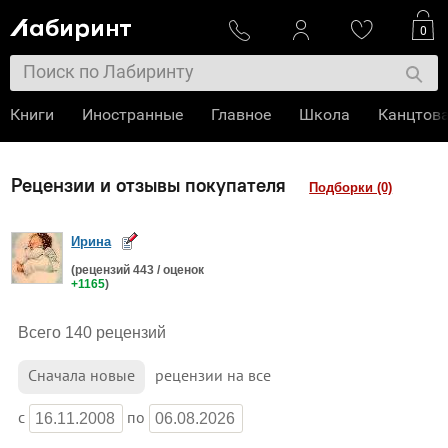
0
Книги
Иностранные
Главное
Школа
Канцтов
Рецензии и отзывы покупателя
Подборки (0)
Ирина
(рецензий
443
/ оценок
+1165
)
Всего 140 рецензий
Сначала
новые
рецензии на все
c
по