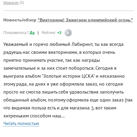
Макьюэн
(5)
Новость/обзор
"Викторина! Зажигаем олимпийский огонь"
Понравилось?
Да
|
Рейтинг:
+3
Уважаемый и горячо любимый Лабиринт, ты как всегда
радуешь нас своими викторинами, в которых очень
приятно принимать участие, так как награды
замечательные и за них стоит побороться. Сегодня я
выиграла альбом "Золотые истории ЦСКА" и несказанно
этому рада, на днях я уже оформляла заказ, но сегодня
просто не смогла лишить себя удовольствия заполучить
обещанный альбом, поэтому оформила еще один заказ (так
что видимая польза есть и для магазина :), вот таким
хитреньким способом наш...
Читать полностью