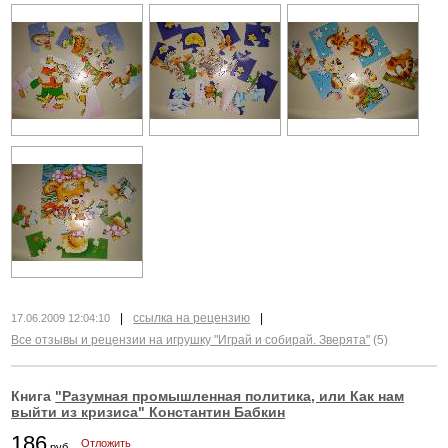
|
ссылка на рецензию
|
17.06.2009 12:04:10
Все отзывы и рецензии на игрушку "Играй и собирай. Зверята"
(5)
Книга
"Разумная промышленная политика, или Как нам
выйти из кризиса" Константин Бабкин
186
Отложить
руб.