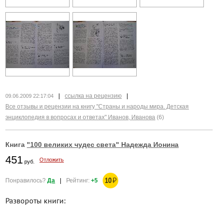
|
ссылка на рецензию
|
09.06.2009 22:17:04
Все отзывы и рецензии на книгу "Страны и народы мира. Детская
энциклопедия в вопросах и ответах" Иванов, Иванова
(6)
Книга
"100 великих чудес света" Надежда Ионина
451
Отложить
руб.
10
₽
Понравилось?
Да
|
Рейтинг:
+5
Развороты книги: