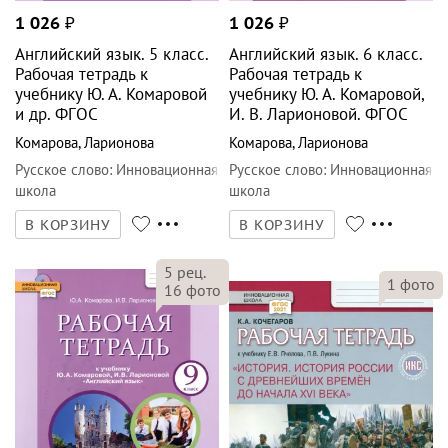
1 026
₽
1 026
₽
Английский язык. 5 класс.
Английский язык. 6 класс.
Рабочая тетрадь к
Рабочая тетрадь к
учебнику Ю. А. Комаровой
учебнику Ю. А. Комаровой,
и др. ФГОС
И. В. Ларионовой. ФГОС
Комарова
,
Ларионова
Комарова
,
Ларионова
Русское слово
:
Инновационная
Русское слово
:
Инновационная
школа
школа
В КОРЗИНУ
В КОРЗИНУ
5
рец.
1
фото
16
фото