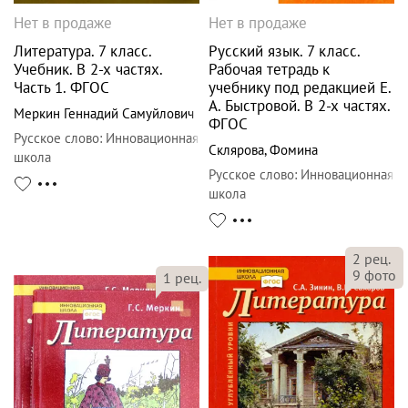
Нет в продаже
Нет в продаже
Литература. 7 класс.
Русский язык. 7 класс.
Учебник. В 2-х частях.
Рабочая тетрадь к
Часть 1. ФГОС
учебнику под редакцией Е.
А. Быстровой. В 2-х частях.
Меркин Геннадий Самуйлович
ФГОС
Русское слово
:
Инновационная
Склярова
,
Фомина
школа
Русское слово
:
Инновационная
школа
2
рец.
9
фото
1
рец.