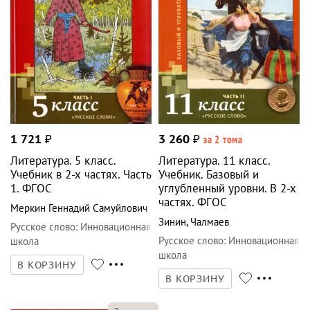
1 721
₽
3 260
₽
за 2 тома
Литература. 5 класс.
Литература. 11 класс.
Учебник в 2-х частях. Часть
Учебник. Базовый и
1. ФГОС
углубленный уровни. В 2-х
частях. ФГОС
Меркин Геннадий Самуйлович
Зинин
,
Чалмаев
Русское слово
:
Инновационная
Русское слово
:
Инновационная
школа
школа
В КОРЗИНУ
В КОРЗИНУ