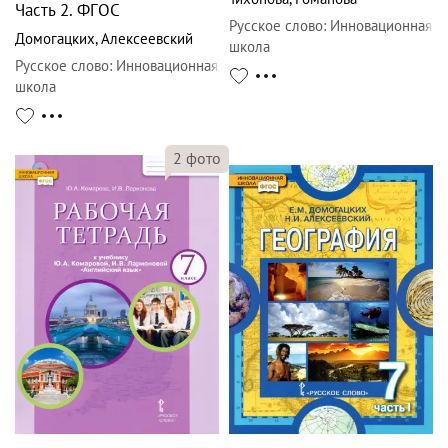
Часть 2. ФГОС
Русское слово
:
Инновационная
Домогацких
,
Алексеевский
школа
Русское слово
:
Инновационная
школа
2
фото