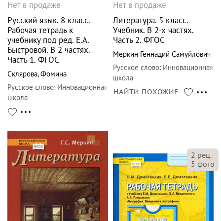
Нет в продаже
Нет в продаже
Русский язык. 8 класс.
Литература. 5 класс.
Рабочая тетрадь к
Учебник. В 2-х частях.
учебнику под ред. Е.А.
Часть 2. ФГОС
Быстровой. В 2 частях.
Меркин Геннадий Самуйлович
Часть 1. ФГОС
Русское слово
:
Инновационная
Склярова
,
Фомина
школа
Русское слово
:
Инновационная
НАЙТИ ПОХОЖИЕ
школа
2
рец.
5
фото