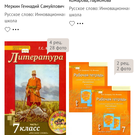
Комарова
,
Ларионова
Меркин Геннадий Самуйлович
Русское слово
:
Инновационная
Русское слово
:
Инновационная
школа
школа
4
рец.
28
фото
2
рец.
2
фото