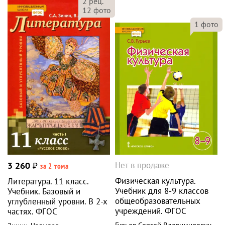
2
рец.
12
фото
1
фото
Нет в продаже
3 260
₽
за 2 тома
Физическая культура.
Литература. 11 класс.
Учебник для 8-9 классов
Учебник. Базовый и
общеобразовательных
углубленный уровни. В 2-х
учреждений. ФГОС
частях. ФГОС