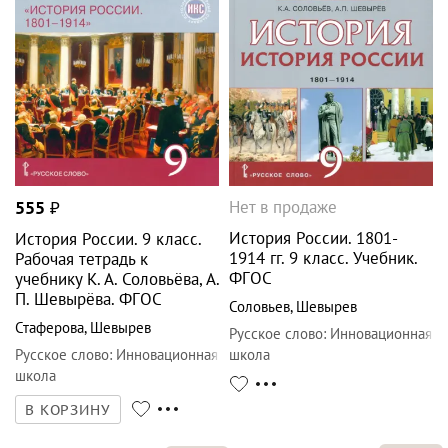
Нет в продаже
555
₽
История России. 1801-
История России. 9 класс.
1914 гг. 9 класс. Учебник.
Рабочая тетрадь к
ФГОС
учебнику К. А. Соловьёва, А.
П. Шевырёва. ФГОС
Соловьев
,
Шевырев
Стаферова
,
Шевырев
Русское слово
:
Инновационная
Русское слово
:
Инновационная
школа
школа
В КОРЗИНУ