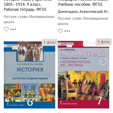
1801–1914. 9 класс.
Учебное пособие. ФГОС
Рабочая тетрадь. ФГОС
Домогацких
,
Алексеевский
,
Клюе
Русское слово
:
Инновационная
Русское слово
:
Инновационная
школа
школа
1
фото
1
фото