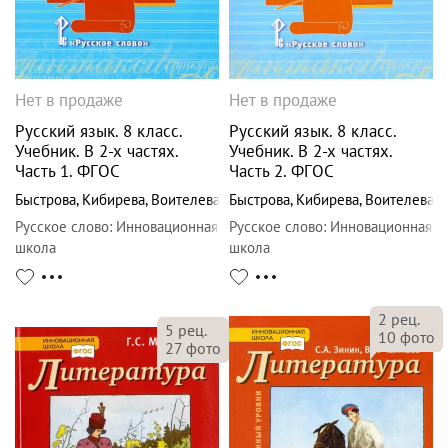
Нет в продаже
Нет в продаже
Русский язык. 8 класс.
Русский язык. 8 класс.
Учебник. В 2-х частях.
Учебник. В 2-х частях.
Часть 1. ФГОС
Часть 2. ФГОС
Быстрова
,
Кибирева
,
Воителева
Быстрова
,
Кибирева
,
Воителева
Русское слово
:
Инновационная
Русское слово
:
Инновационная
школа
школа
2
рец.
5
рец.
10
фото
27
фото