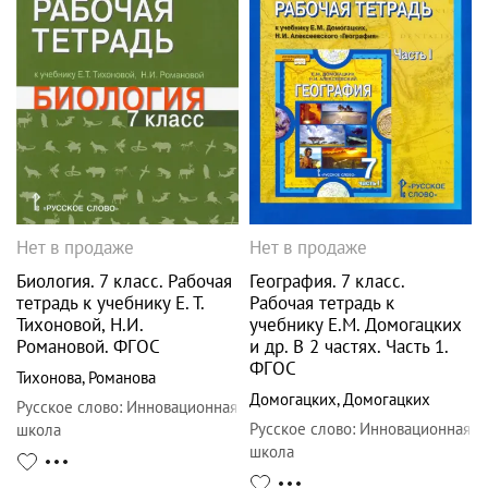
Нет в продаже
Нет в продаже
Биология. 7 класс. Рабочая
География. 7 класс.
тетрадь к учебнику Е. Т.
Рабочая тетрадь к
Тихоновой, Н.И.
учебнику Е.М. Домогацких
Романовой. ФГОС
и др. В 2 частях. Часть 1.
ФГОС
Тихонова
,
Романова
Домогацких
,
Домогацких
Русское слово
:
Инновационная
Русское слово
:
Инновационная
школа
школа