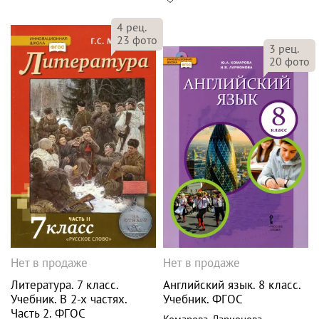
4
рец.
23
фото
3
рец.
20
фото
Нет в продаже
Нет в продаже
Литература. 7 класс.
Английский язык. 8 класс.
Учебник. В 2-х частях.
Учебник. ФГОС
Часть 2. ФГОС