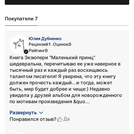
Покупатели 7
Юлия Дубненко
Рецензий
1
Оценок
0
•
Рейтинг
0
Книга Экзюпери "Маленький принц"
шедевральна, перечитываю ее уже наверное в
тысячный раз и каждый раз восхищаюсь
талантом писателя! Я уверена, что эту книгу
должен прочесть каждый...и тогда, может
быть, мир будет добрее и чище:) Недавно
увидела у друзей альбом для новорожденного
по мотивам произведения &quo...
Развернуть
Да
Понравился отзыв?