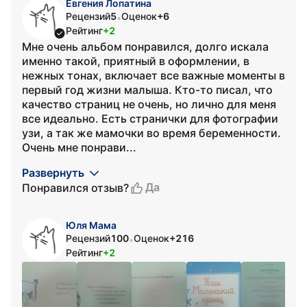
Евгения Лопатина
Рецензий
5
Оценок
+6
•
Рейтинг
+2
Мне очень альбом понравился, долго искала
именно такой, приятный в оформлении, в
нежных тонах, включает все важные моменты в
первый год жизни малыша. Кто-то писал, что
качество страниц не очень, но лично для меня
все идеально. Есть странички для фотографии
узи, а так же мамочки во время беременности.
Очень мне понрави...
Развернуть
Да
Понравился отзыв?
Юля Мама
Рецензий
100
Оценок
+216
•
Рейтинг
+2