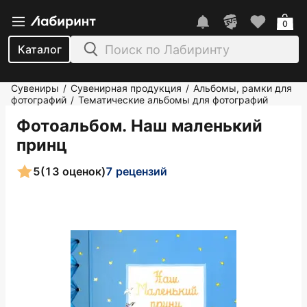
0
Каталог
Сувениры
Сувенирная продукция
Альбомы, рамки для
/
/
фотографий
Тематические альбомы для фотографий
/
Фотоальбом. Наш маленький
принц
5
(13 оценок)
7 рецензий