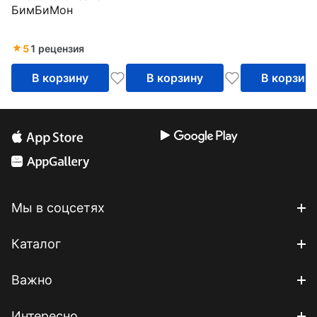
БимБиМон
5
1 рецензия
В корзину
В корзину
В корзин
Мы в соцсетях
Каталог
Важно
Интересно