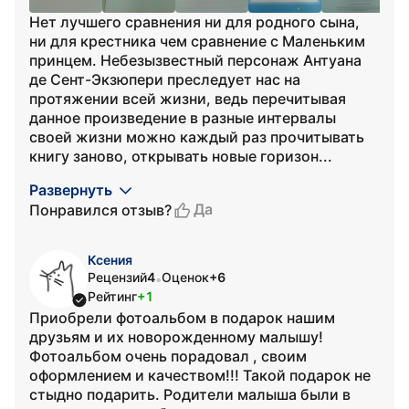
Нет лучшего сравнения ни для родного сына,
ни для крестника чем сравнение с Маленьким
принцем. Небезызвестный персонаж Антуана
де Сент-Экзюпери преследует нас на
протяжении всей жизни, ведь перечитывая
данное произведение в разные интервалы
своей жизни можно каждый раз прочитывать
книгу заново, открывать новые горизон...
Развернуть
Да
Понравился отзыв?
Ксения
Рецензий
4
Оценок
+6
•
Рейтинг
+1
Приобрели фотоальбом в подарок нашим
друзьям и их новорожденному малышу!
Фотоальбом очень порадовал , своим
оформлением и качеством!!! Такой подарок не
стыдно подарить. Родители малыша были в