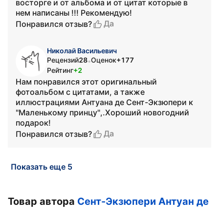
восторге и от альбома и от цитат которые в
нем написаны !!! Рекомендую!
Да
Понравился отзыв?
Николай Васильевич
Рецензий
28
Оценок
+177
•
Рейтинг
+2
Нам понравился этот оригинальный
фотоальбом с цитатами, а также
иллюстрациями Антуана де Сент-Экзюпери к
"Маленькому принцу",.Хороший новогодний
подарок!
Да
Понравился отзыв?
Показать еще 5
Товар автора
Сент-Экзюпери Антуан де