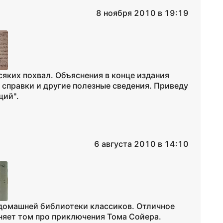
8 ноября 2010 в 19:19
яких похвал. Объяснения в конце издания
справки и другие полезные сведения. Приведу
щий".
6 августа 2010 в 14:10
 домашней библиотеки классиков. Отличное
няет том про приключения Тома Сойера.