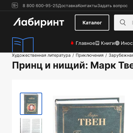
8 800 600-95-25
Доставка
Контакты
Задать вопрос
Каталог
Главное
Книги
Инос
Художественная литература
Приключения
Зарубежная
/
/
Принц и нищий
: Марк Тв