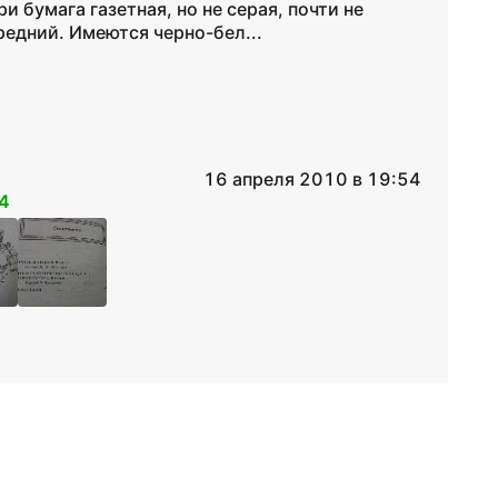
 бумага газетная, но не серая, почти не
редний. Имеются черно-бел...
16 апреля 2010 в 19:54
4