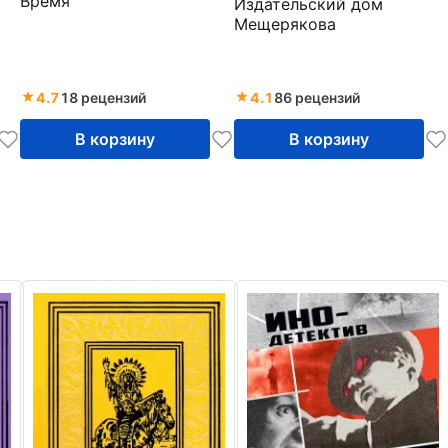
Время
Издательский дом
Мещерякова
4.7
18 рецензий
4.1
86 рецензий
В корзину
В корзину