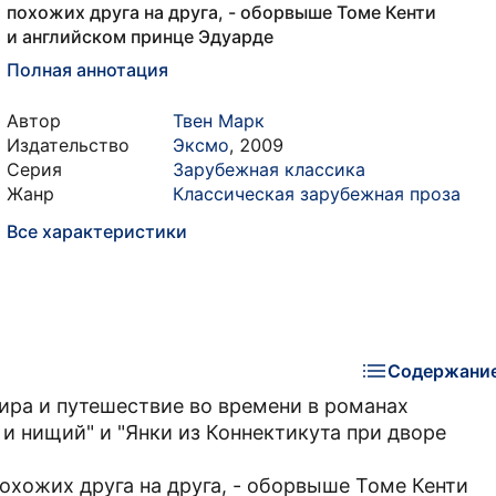
похожих друга на друга, - оборвыше Томе Кенти
и английском принце Эдуарде
Полная аннотация
Автор
Твен Марк
Издательство
Эксмо
,
2009
Серия
Зарубежная классика
Жанр
Классическая зарубежная проза
Все характеристики
Содержани
ира и путешествие во времени в романах
и нищий" и "Янки из Коннектикута при дворе
похожих друга на друга, - оборвыше Томе Кенти