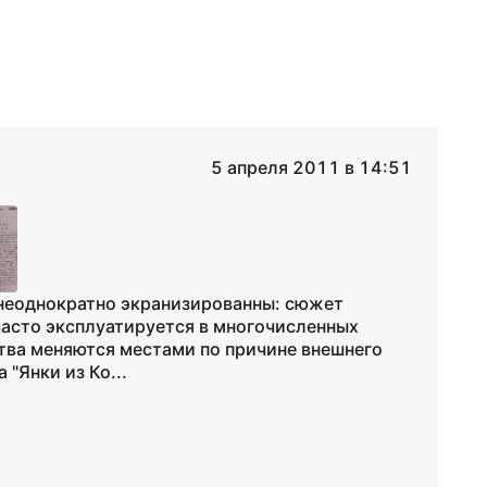
5 апреля 2011 в 14:51
 неоднократно экранизированны: сюжет
часто эксплуатируется в многочисленных
ства меняются местами по причине внешнего
 "Янки из Ко...