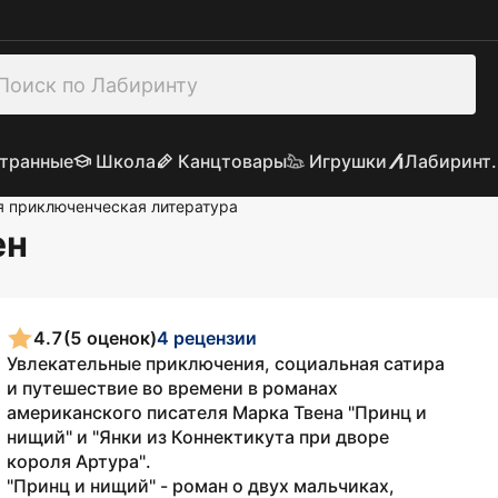
транные
Школа
Канцтовары
Игрушки
Лабиринт.
 приключенческая литература
ен
4.7
(5 оценок)
4 рецензии
Увлекательные приключения, социальная сатира
и путешествие во времени в романах
американского писателя Марка Твена "Принц и
нищий" и "Янки из Коннектикута при дворе
короля Артура".
"Принц и нищий" - роман о двух мальчиках,