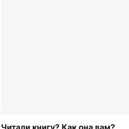
Читали книгу? Как она вам?