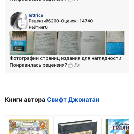
lettrice
Рецензий
6260
Оценок
+14740
•
Рейтинг
0
Фотографии страниц издания для наглядности
Да
Понравилась рецензия?
Книги автора
Свифт Джонатан