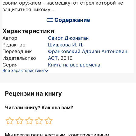
своим оружием - насмешку, от стрел которой не
защититься никому...
Содержание
Характеристики
Автор
Свифт Джонатан
Редактор
Шишкова И. Л.
Переводчик
Франковский Адриан Антонович
Издательство
АСТ
,
2010
Серия
Книга на все времена
Все характеристики
Рецензии на книгу
Читали книгу? Как она вам?
Мы всегда рады честным, конструктивным