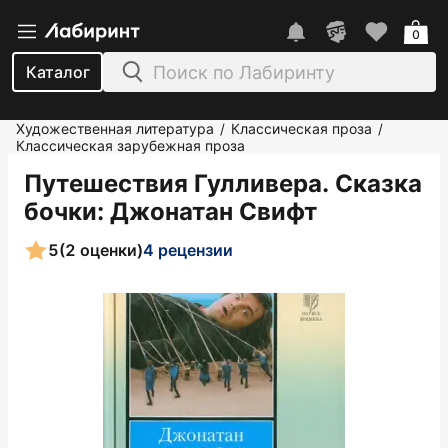
0
Каталог
Художественная литература
Классическая проза
/
/
Классическая зарубежная проза
Путешествия Гулливера. Сказка
бочки
: Джонатан Свифт
5
(2 оценки)
4 рецензии