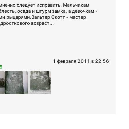
сомненно следует исправить. Мальчикам
лесть, осада и штурм замка, а девочкам -
ми рыцарями.Вальтер Скотт - мастер
дросткового возраст...
1 февраля 2011 в 22:56
5