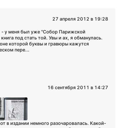
27 апреля 2012 в 19:28
о - у меня был уже "Собор Парижской
книга под стать той. Увы и ах, я обманулась.
фоне которой буквы и гравюры кажутся
еском пере...
16 сентября 2011 в 14:27
вот в издании немного разочаровалась. Какой-