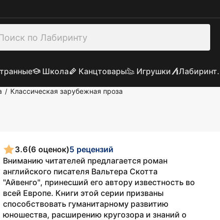
транные
Школа
Канцтовары
Игрушки
Лабиринт.
а
Классическая зарубежная проза
/
3.6
(6 оценок)
5 рецензий
Вниманию читателей предлагается роман
английского писателя Вальтера Скотта
"Айвенго", принесший его автору известность во
всей Европе. Книги этой серии призваны
способствовать гуманитарному развитию
юношества, расширению кругозора и знаний о