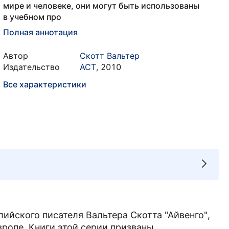
мире и человеке, они могут быть использованы
в учебном про
Полная аннотация
Автор
Скотт Вальтер
Издательство
АСТ
,
2010
Все характеристики
ийского писателя Вальтера Скотта "Айвенго",
вропе. Книги этой серии призваны