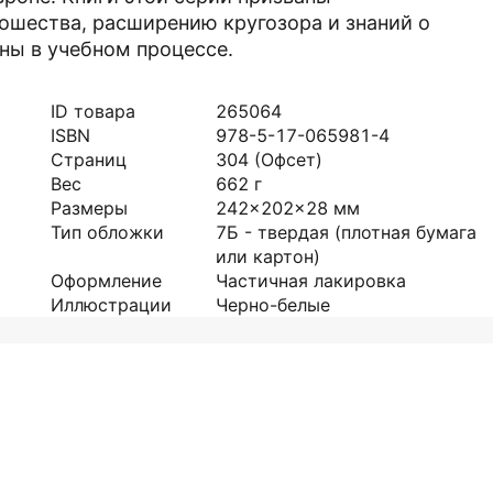
ошества, расширению кругозора и знаний о
ны в учебном процессе.
ID товара
265064
ISBN
978-5-17-065981-4
Страниц
304
(Офсет)
Вес
662
г
Размеры
242x202x28
мм
Тип обложки
7Б - твердая (плотная бумага
или картон)
Оформление
Частичная лакировка
Иллюстрации
Черно-белые