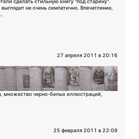
отели сделать стильную книгу "под старину".
выглядит не очень симпатично. Впечатление,
..
27 апреля 2011 в 20:16
а, множество черно-белых иллюстраций,
25 февраля 2011 в 22:09