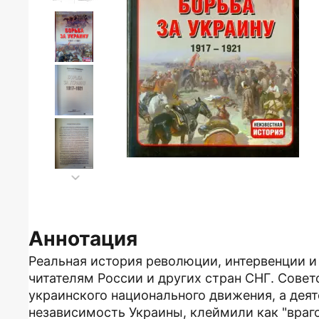
Аннотация
Реальная история революции, интервенции и
читателям России и других стран СНГ. Сове
украинского национального движения, а дея
независимость Украины, клеймили как "враг