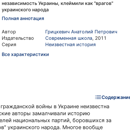
независимость Украины, клеймили как "врагов"
украинского народа
Полная аннотация
Автор
Грицкевич Анатолий Петрович
Издательство
Современная школа
,
2011
Серия
Неизвестная история
Все характеристики
Содержани
 гражданской войны в Украине неизвестна
тские авторы замалчивали историю
телей национальных партий, боровшихся за
ов" украинского народа. Многое вообще