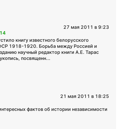
27 мая 2011 в 9:23
14
устило книгу известного белорусского
СФСР 1918-1920. Борьба между Россией и
зданию научный редактор книги А.Е. Тарас
укопись, посвященн...
21 мая 2011 в 18:25
 интересных фактов об истории независимости