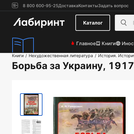
8 800 600-95-25
Доставка
Контакты
Задать вопрос
Каталог
Главное
Книги
Инос
Книги
Нехудожественная литература
История. Истори
/
/
Борьба за Украину, 191