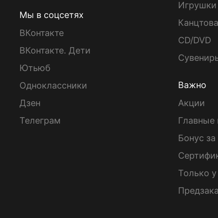
Игрушки
Мы в соцсетях
Канцтов
ВКонтакте
CD/DVD
ВКонтакте. Дети
Сувенир
Ютьюб
Важно
Одноклассники
Дзен
Акции
Телеграм
Главные 
Бонус за
Сертифи
Только у
Предзак