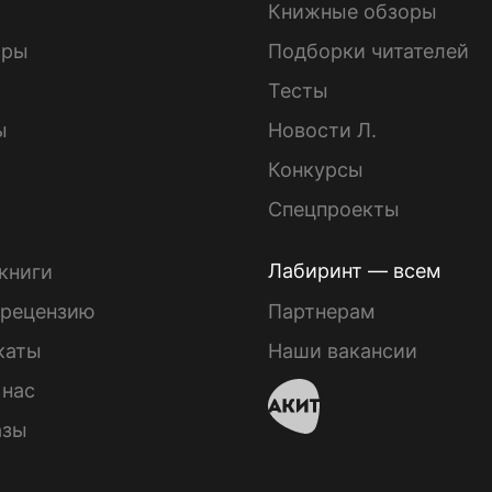
Книжные обзоры
ары
Подборки читателей
Тесты
ы
Новости Л.
Конкурсы
Спецпроекты
Лабиринт — всем
книги
 рецензию
Партнерам
каты
Наши вакансии
 нас
азы