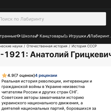
транные
Школа
Канцтовары
Игрушки
Лабиринт.
ческие науки
Отечественная история
История СССР
/
/
7-1921
: Анатолий Грицкеви
4.9
(7 оценок)
4 рецензии
Реальная история революции, интервенции и
гражданской войны в Украине неизвестна
читателям России и других стран СНГ.
Советские авторы замалчивали историю
украинского национального движения, а
деятелей национальных партий, боровшихся за