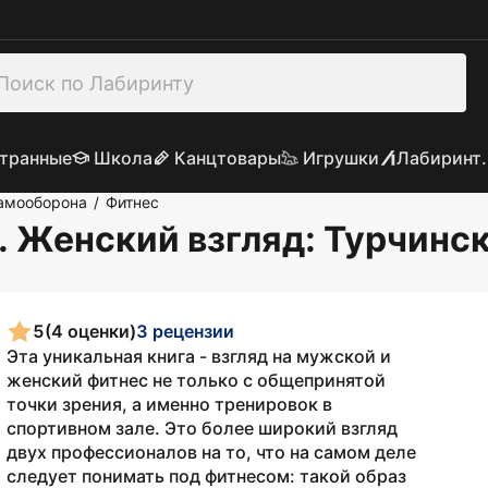
транные
Школа
Канцтовары
Игрушки
Лабиринт.
Самооборона
Фитнес
/
. Женский взгляд
: Турчинс
5
(4 оценки)
3 рецензии
Эта уникальная книга - взгляд на мужской и
женский фитнес не только с общепринятой
точки зрения, а именно тренировок в
спортивном зале. Это более широкий взгляд
двух профессионалов на то, что на самом деле
следует понимать под фитнесом: такой образ