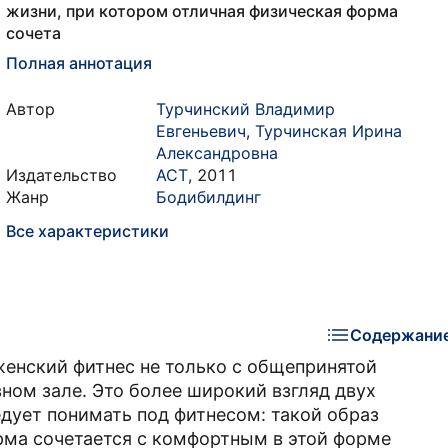
жизни, при котором отличная физическая форма
сочета
Полная аннотация
Автор
Турчинский Владимир
Евгеньевич
,
Турчинская Ирина
Александровна
Издательство
АСТ
,
2011
Жанр
Бодибилдинг
Все характеристики
Содержани
 женский фитнес не только с общепринятой
вном зале. Это более широкий взгляд двух
едует понимать под фитнесом: такой образ
рма сочетается с комфортным в этой форме