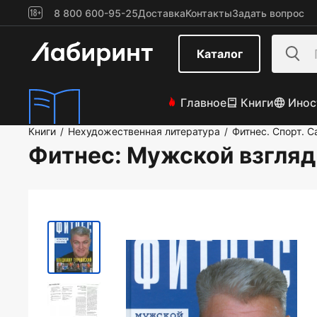
8 800 600-95-25
Доставка
Контакты
Задать вопрос
Каталог
Главное
Книги
Инос
Книги
Нехудожественная литература
Фитнес. Спорт. 
/
/
Фитнес: Мужской взгляд