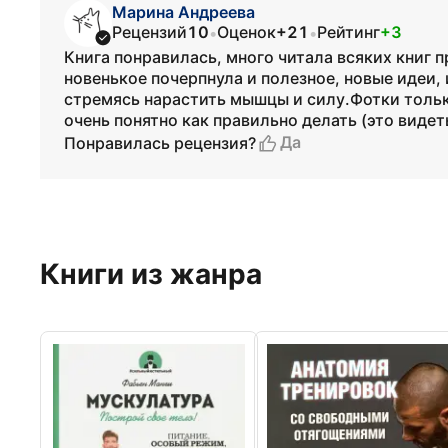
Марина Андреева
Рецензий
10
Оценок
+21
Рейтинг
+3
•
•
Книга понравилась, много читала всяких книг п
новенькое почерпнула и полезное, новые идеи, 
стремясь нарастить мышцы и силу.Фотки тольк
очень понятно как правильно делать (это видет
Да
Понравилась рецензия?
Книги из жанра