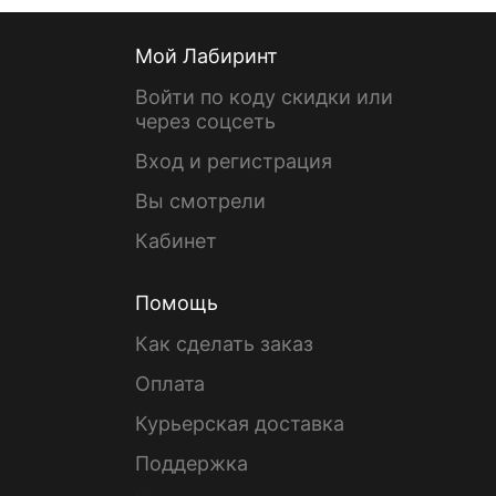
Мой Лабиринт
Войти по коду скидки или
через соцсеть
Вход и регистрация
Вы смотрели
Кабинет
Помощь
Как сделать заказ
Оплата
Курьерская доставка
Поддержка