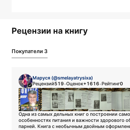
Рецензии на книгу
Покупатели 3
Маруся (@smelayatrysixa)
Рецензий
519
Оценок
+1616
Рейтинг
0
•
•
Одна из самых дельных книг о построении само
особенностях питания и важности здорового об
парней. Книга с необычным двойным оформлени