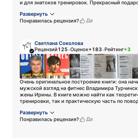
и для знатоков тренировок. Прекрасный подарок
Развернуть
Да
Понравилась рецензия?
Светлана Соколова
Рецензий
125
Оценок
+183
Рейтинг
+3
•
•
Очень оригинальное построение книги: она нач
мужской взгляд на фитнес Владимира Турчинско
жены Ирины. В книге можно найти как теоретич
тренировки, так и практическую часть по повод
Развернуть
Да
Понравилась рецензия?